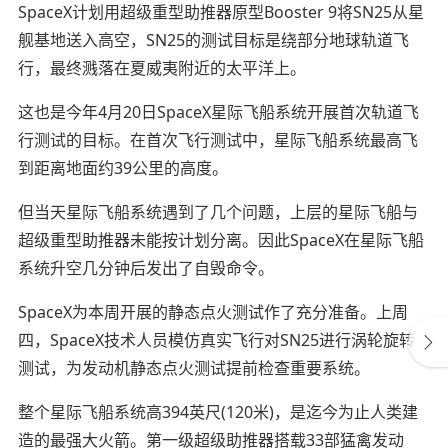
SpaceX计划用超级重型助推器原型Booster 9将SN25从星
舰基地送入高空，SN25的测试目标是绕部分地球轨道飞
行，最终溅落在夏威夷附近的太平洋上。
这也是今年4月20日SpaceX星际飞船系统开展首次轨道飞
行测试的目标。在首次飞行测试中，星际飞船系统最高飞
到距离地面约39公里的高度。
但当天星际飞船系统遇到了几个问题，上层的星际飞船与
超级重型助推器未能按计划分离。因此SpaceX在星际飞船
系统升空几分钟后发出了自毁命令。
SpaceX为本周开展的静态点火测试作了充分准备。上周
四，SpaceX技术人员模仿真实飞行对SN25进行涡轮旋转
测试，为发动机静态点火测试提前检查重要系统。
整个星际飞船系统高394英尺(120米)，是迄今为止人类建
造的最强大火箭。第一级超级助推器搭载33部猛禽发动