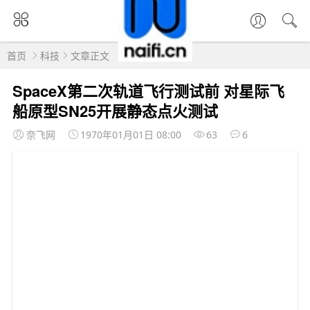
首页
科技
文章正文
SpaceX第二次轨道飞行测试前 对星际飞
船原型SN25开展静态点火测试
奈飞网
1970年01月01日 08:00
63
6