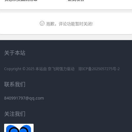
抱歉，评论功能暂时关闭!
关于本站
Copyright © 2025 本站由
奈飞网
强力驱动
琼ICP备2025057275号-2
联系我们
840991797@qq.com
关注我们