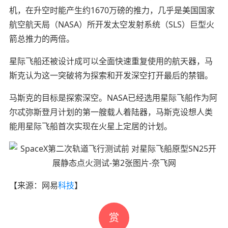
机，在升空时能产生约1670万磅的推力，几乎是美国国家
航空航天局（NASA）所开发太空发射系统（SLS）巨型火
箭总推力的两倍。
星际飞船还被设计成可以全面快速重复使用的航天器，马
斯克认为这一突破将为探索和开发深空打开最后的禁锢。
马斯克的目标是探索深空。NASA已经选用星际飞船作为阿
尔忒弥斯登月计划的第一艘载人着陆器，马斯克设想人类
能用星际飞船首次实现在火星上定居的计划。
【来源：网易
科技
】
赏