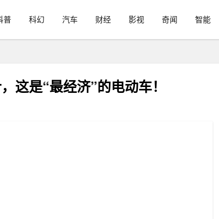
科普
科幻
汽车
财经
影视
奇闻
智能
设计，这是“最经济”的电动车！