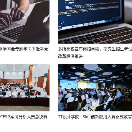
组学习会专题学习习近平党
多所高校宣布停招学硕，研究生招生考
改革纵深推进
杯”ESG案例分析大赛总决赛
TT设计学院 · Skill创新应用大赛正式收官