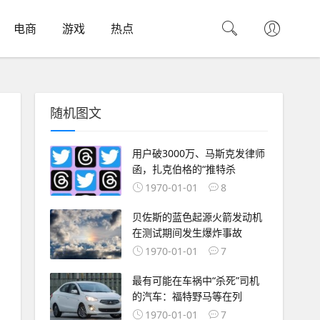
电商
游戏
热点
随机图文
用户破3000万、马斯克发律师
函，扎克伯格的“推特杀
1970-01-01
8
贝佐斯的蓝色起源火箭发动机
在测试期间发生爆炸事故
1970-01-01
7
最有可能在车祸中“杀死”司机
的汽车：福特野马等在列
1970-01-01
7