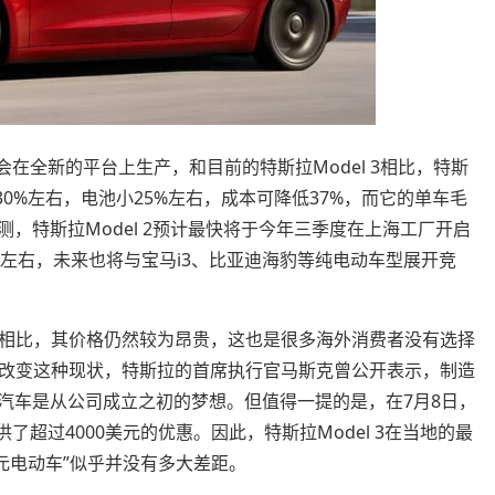
会在全新的平台上生产，和目前的特斯拉Model 3相比，特斯
轻30%左右，电池小25%左右，成本可降低37%，而它的单车毛
，特斯拉Model 2预计最快将于今年三季度在上海工厂开启
左右，未来也将与宝马i3、比亚迪海豹等纯电动车型展开竞
相比，其价格仍然较为昂贵，这也是很多海外消费者没有选择
改变这种现状，特斯拉的首席执行官马斯克曾公开表示，制造
电动汽车是从公司成立之初的梦想。但值得一提的是，在7月8日，
供了超过4000美元的优惠。因此，特斯拉Model 3在当地的最
美元电动车”似乎并没有多大差距。