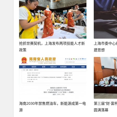
抢抓世赛契机，上海发布两项技能人才新
上海市委中心
政策
建思想
海南2030年禁售燃油车，新能源成第一电
第三届“财·富
源
圆满落幕