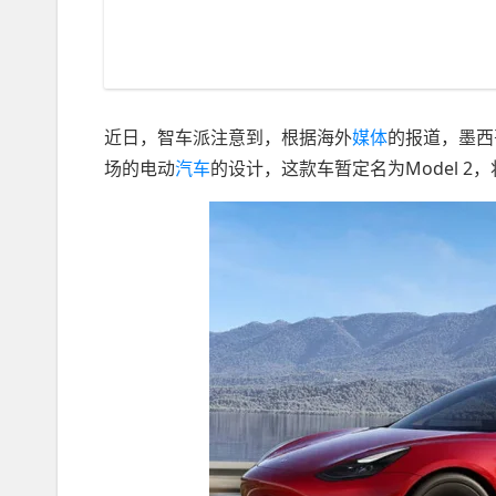
近日，智车派注意到，根据海外
媒体
的报道，墨西
场的电动
汽车
的设计，这款车暂定名为Model 2，