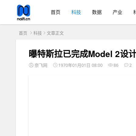
首页
科技
数据
产业
首页
科技
文章正文
曝特斯拉已完成Model 2
奈飞网
1970年01月01日 08:00
86
2