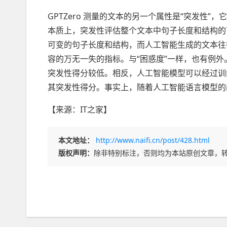
GPTZero 测量的文本的另一个属性是“突发性
本质上，突发性评估整个文本中句子长度和结构的
可变的句子长度和结构，而人工智能生成的文本往
容的万无一失的指标。与“困惑度”一样，也有例
突发性得分较低。相反，人工智能模型可以经过训
其突发性得分。事实上，随着人工智能语言模型的
【来源：
IT之家】
本文地址：
http://www.naifi.cn/post/428.html
版权声明：
除非特别标注，否则均为本站原创文章，