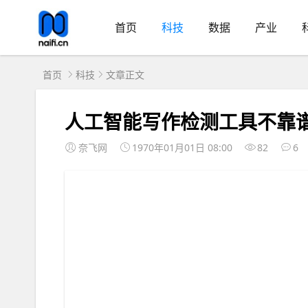
首页
科技
数据
产业
首页
科技
文章正文
人工智能写作检测工具不靠
奈飞网
1970年01月01日 08:00
82
6