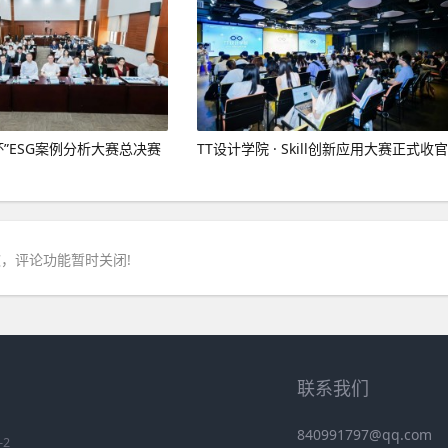
杯”ESG案例分析大赛总决赛
TT设计学院 · Skill创新应用大赛正式收官
，评论功能暂时关闭!
联系我们
840991797@qq.com
-2