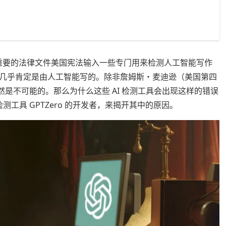
国最重要的法律文件美国宪法输入一些专门用来检测人工智能写作
几乎肯定是由人工智能写的。除非詹姆斯・麦迪逊（美国第四
然是不可能的。那么为什么这些 AI 检测工具会出现这样的错误
I 检测工具 GPTZero 的开发者，来揭开其中的原因。