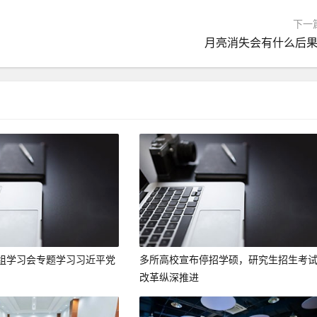
下一
月亮消失会有什么后果
组学习会专题学习习近平党
多所高校宣布停招学硕，研究生招生考
改革纵深推进