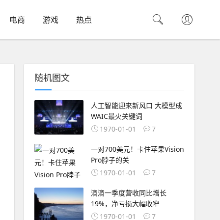
电商
游戏
热点
随机图文
人工智能迎来新风口 大模型成
WAIC最火关键词
1970-01-01
7
一对700美元！卡住苹果Vision
Pro脖子的关
1970-01-01
7
滴滴一季度营收同比增长
19%，净亏损大幅收窄
1970-01-01
7