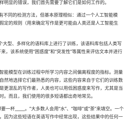
样明显的错误，我们首先需要了解它们是如何工作的。
略有不同的检测方法，但基本原理相似：通过一个人工智能模
假定的规则（用来确定写作是更可能由人类还是人工智能生
“一个大型、多样化的语料库上进行了训练，该语料库包括人类写
来，该系统使用“困惑度”和“突发性”等属性来评估文本并进行
智能模型在训练过程中所学习内容之间偏离程度的指标。测量
自然地选择它们最熟悉的内容，这些内容来自于它们的训练数
是更混乱的写作者，人类也可以用低困惑度来写作，尤其是当
时。而且，我们使用的很多短语都出奇地常见。
杯_____。”大多数人会用“水”、“咖啡”或“茶”来填空。一个
，因为这些短语在英语写作中经常出现，这些结果中的任何一