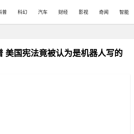
科普
科幻
汽车
财经
影视
奇闻
智能
谱 美国宪法竟被认为是机器人写的