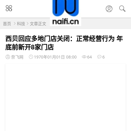
首页
科技
文章正文
西贝回应多地门店关闭：正常经营行为 年
底前新开8家门店
奈飞网
1970年01月01日 08:00
64
6