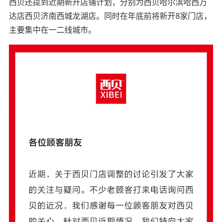
西贝还提到近期新开店铺计划，分别为西贝哈尔滨哈西万
达店西贝济南西城龙湖店。同时在年底前将新开8家门店，
主要集中在一二线城市。