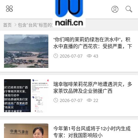
首页
包含"台风"标签的文章
“你们喝的茉莉奶绿泡在洪水中”，积
水中直播的广西花农：受损严重，下
半年可能无花可摘
2026-07-07
43
瑞幸咖啡茉莉花原产地遭遇洪灾，多
家茶饮品牌及企业驰援广西
2026-07-07
22
今年第1号台风或将于12小时内生成
专家：对我国影响较小