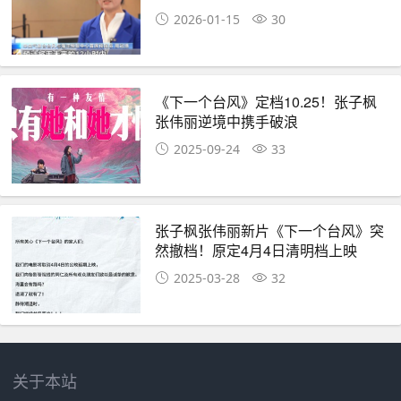
2026-01-15
30
《下一个台风》定档10.25！张子枫
张伟丽逆境中携手破浪
2025-09-24
33
张子枫张伟丽新片《下一个台风》突
然撤档！原定4月4日清明档上映
2025-03-28
32
关于本站