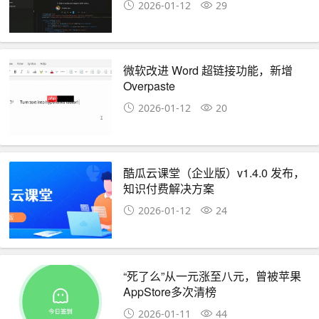
2026-01-12
29
微软改进 Word 超链接功能，新增
Overpaste
2026-01-12
20
酷瓜云课堂（企业版）v1.4.0 发布，
知识付费解决方案
2026-01-12
24
“死了么”从一元涨至八元，曾被苹果
AppStore多次清榜
2026-01-11
44