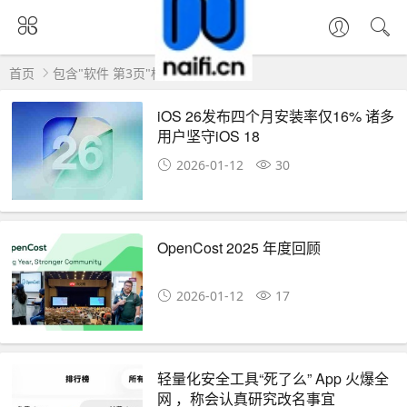
首页
包含"软件 第3页"标签的文章
iOS 26发布四个月安装率仅16% 诸多
用户坚守iOS 18
2026-01-12
30
OpenCost 2025 年度回顾
2026-01-12
17
轻量化安全工具“死了么” App 火爆全
网 ，称会认真研究改名事宜