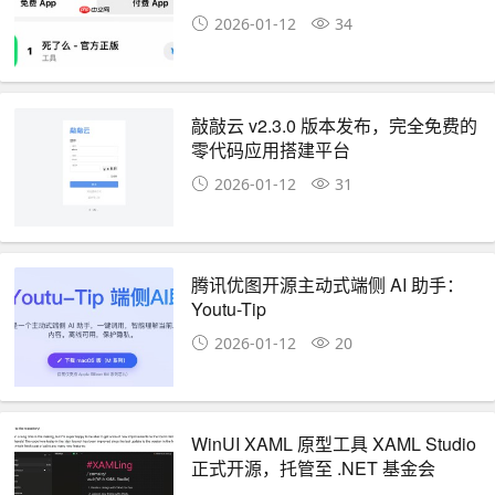
2026-01-12
34
敲敲云 v2.3.0 版本发布，完全免费的
零代码应用搭建平台
2026-01-12
31
腾讯优图开源主动式端侧 AI 助手：
Youtu-Tip
2026-01-12
20
WinUI XAML 原型工具 XAML Studio
正式开源，托管至 .NET 基金会