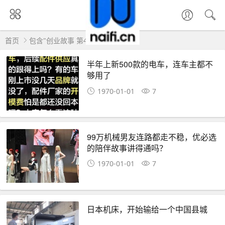
首页
包含"创业故事 第4页"标签的文章
半年上新500款的电车，连车主都不
够用了
1970-01-01
7
99万机械男友连路都走不稳，优必选
的陪伴故事讲得通吗？
1970-01-01
7
日本机床，开始输给一个中国县城