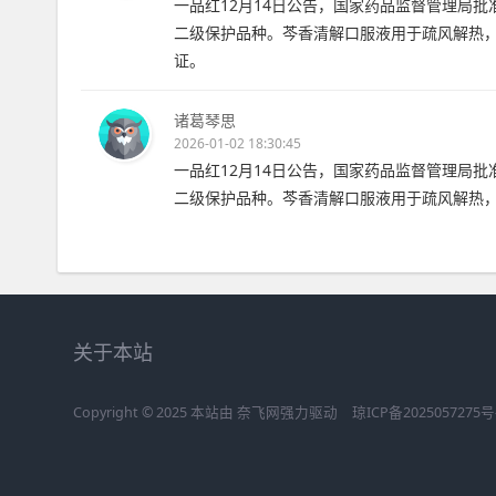
一品红12月14日公告，国家药品监督管理局
二级保护品种。芩香清解口服液用于疏风解热
证。
诸葛琴思
2026-01-02 18:30:45
一品红12月14日公告，国家药品监督管理局
二级保护品种。芩香清解口服液用于疏风解热
关于本站
Copyright © 2025 本站由
奈飞网
强力驱动
琼ICP备2025057275号