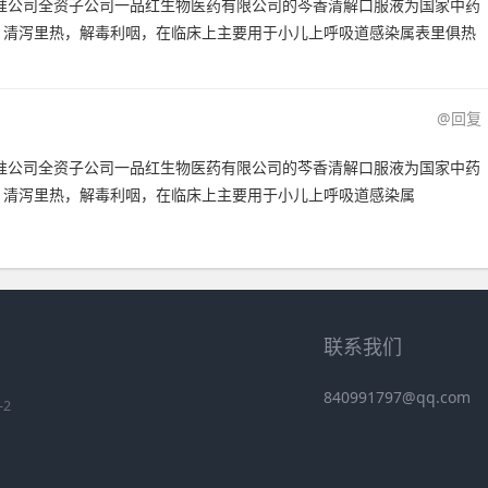
批准公司全资子公司一品红生物医药有限公司的芩香清解口服液为国家中药
，清泻里热，解毒利咽，在临床上主要用于小儿上呼吸道感染属表里俱热
@回复
批准公司全资子公司一品红生物医药有限公司的芩香清解口服液为国家中药
，清泻里热，解毒利咽，在临床上主要用于小儿上呼吸道感染属
联系我们
840991797@qq.com
-2