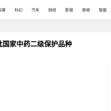
科普
科幻
汽车
财经
影视
奇闻
智能
批国家中药二级保护品种