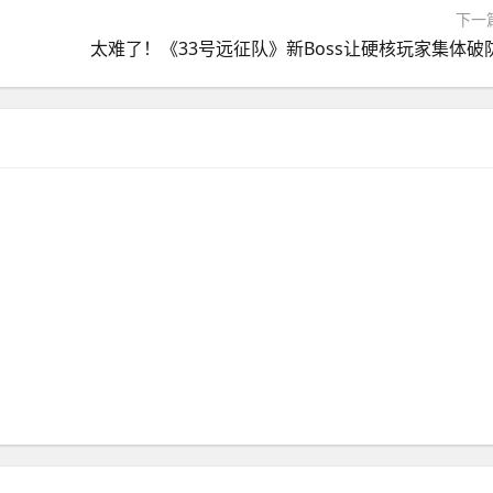
下一
太难了！《33号远征队》新Boss让硬核玩家集体破