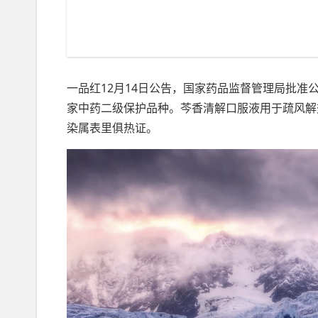
一品红12月14日公告，国家药品监督管理局批
家中药二级保护品种。芩香清解口服液用于疏风解
染属表里俱热证。