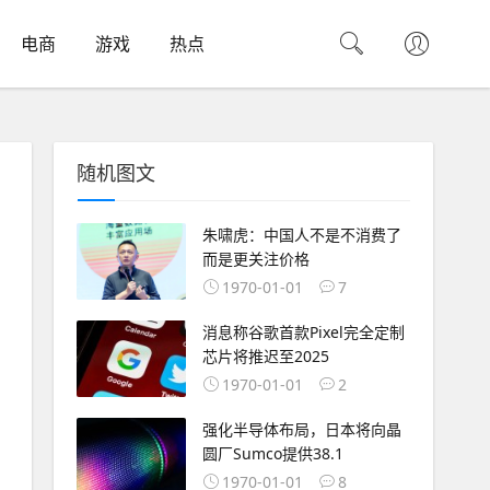
电商
游戏
热点
随机图文
朱啸虎：中国人不是不消费了
而是更关注价格
1970-01-01
7
消息称谷歌首款Pixel完全定制
芯片将推迟至2025
1970-01-01
2
强化半导体布局，日本将向晶
圆厂Sumco提供38.1
1970-01-01
8