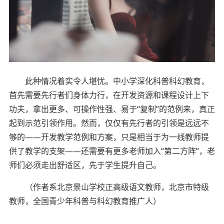
此种情况着实令人堪忧。中小学深化科普科幻教育，
首先需要先行者们身体力行，在开发资源和课程设计上下
功夫，拿出更多、可操作性强、易于“复制”的范例来，真正
起到示范引领作用。然而，仅仅有先行者的引领是远远不
够的——开发教学范例和方案，只是相当于为一线教师提
供了教学的支架——还需要有更多老师加入“第二方阵”，老
师们必须走出舒适区，先于学生提升自己。
（作者系北京景山学校正高级语文教师，北京市特级
教师，全国青少年科普与科幻教育推广人）