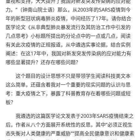
重视和支持，大大提升了我国对新发突发传染病的应对能
力。”（钟南山院士语）那么，从2003年的SARS疫情到今
年的新型冠状病毒肺炎疫情，中间经历了17年。请你结合
医学论文《从非典型肺炎暴发流行及其防治工作中引发的
几点思考》小标题所提出的分论点中的一点或几点，阅读
有关此次疫情的正规报道，从中遴选实事论据，结合实例
阐述：在这17年中，我国对新发突发传染病的应对能力有
哪些显著提升？还存在哪些问题？
这个题目的设计思想不只是带领学生阅读科技类文本
这么简单，还蕴含着我对一个重要的现实问题的认识与思
考：重大疫情之下，暴露了科普教育存在着哪些问题或短
板？
我遴选的这篇医学论文发表于2003年SARS疫情结束之
后，作者从八个方面展开系统性的反思，其中“必须正视生
态失衡对人类健康的严重威胁”“提高全民健康意识和健康素