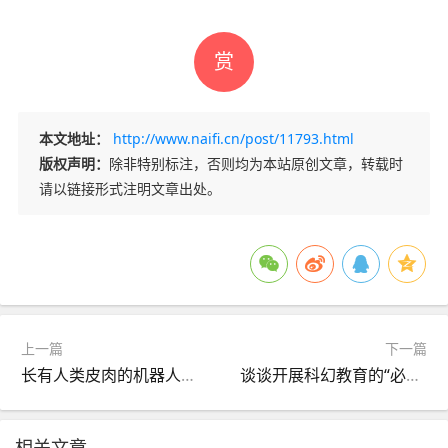
赏
本文地址：
http://www.naifi.cn/post/11793.html
版权声明：
除非特别标注，否则均为本站原创文章，转载时
请以链接形式注明文章出处。
上一篇
下一篇
长有人类皮肉的机器人或可用来培育人体组织：外表太吓人
谈谈开展科幻教育的“必读书”
相关文章