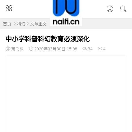
首页
科幻
文章正文
中小学科普科幻教育必须深化
奈飞网
2020年03月30日 15:08
34
4