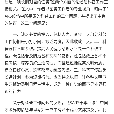
质是一项长期艰巨的任务”这两个方面的论述与科普工作直
接相关。在文中，作者以医务工作者的专业视角，归纳了S
ARS疫情中所暴露的科普工作的三个问题，并提出了中肯
的建议。这三个问题是：
一、缺乏必要的投入，包括人力、资金。大部分科普
工作仍旧是小打小闹，缺乏力度，因此收效不大。二、科
普宣传不够系统。提高人民健康意识水平是一个系统工
程，既包括普及防治各种疾病的常识，还包括改正各种不
良习惯，培养良好生活习惯，而且还包括提高文明素质，
建立良好心态，这些都需要统筹考虑。三、科普宣传缺乏
长远计划，多为短期行为。应当持之以恒，让各种文明卫
生习惯渗透到日程生活中，成为一种自觉的而不是外界强
迫的行为。
关于对科普工作问题的反思，《SARS十年回响：中国
呼吸界的情感与思考》一书中有若干篇论文都提及了。我