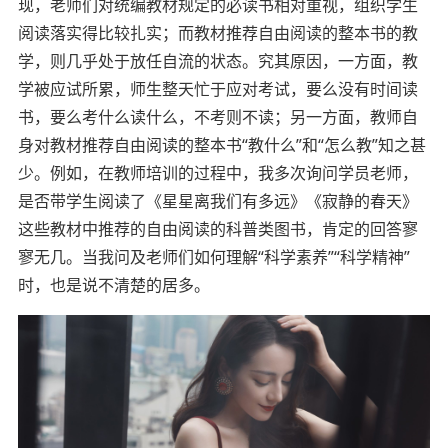
现，老师们对统编教材规定的必读书相对重视，组织学生
阅读落实得比较扎实；而教材推荐自由阅读的整本书的教
学，则几乎处于放任自流的状态。究其原因，一方面，教
学被应试所累，师生整天忙于应对考试，要么没有时间读
书，要么考什么读什么，不考则不读；另一方面，教师自
身对教材推荐自由阅读的整本书“教什么”和“怎么教”知之甚
少。例如，在教师培训的过程中，我多次询问学员老师，
是否带学生阅读了《星星离我们有多远》《寂静的春天》
这些教材中推荐的自由阅读的科普类图书，肯定的回答寥
寥无几。当我问及老师们如何理解“科学素养”“科学精神”
时，也是说不清楚的居多。