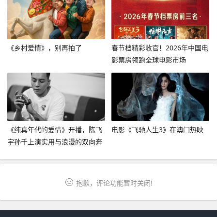
《乡村爱情》，别再拍了
春节档精彩收官！2026年中国电
影票房领跑全球电影市场
《纯真年代的爱情》开播，陈飞
电影《飞驰人生3》在澳门热映
宇孙千上演实用与浪漫的双向奔
赴
抱歉，评论功能暂时关闭!