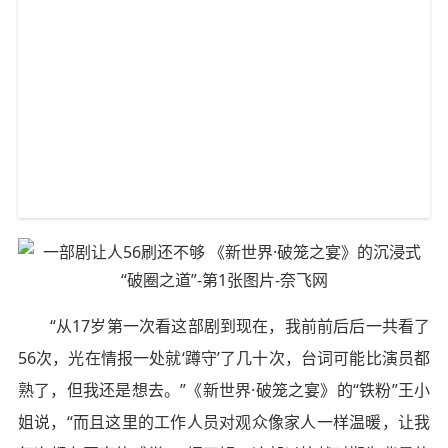
“从17岁第一次看这部剧到现在，我前前后后一共看了
56次，光在情报一处就‘蹲守’了几十次，台词可能比演员都
熟了，但我还是想去。”《新世界·破笼之宴》的“铁粉”王小
姐说，“而且这里的工作人员对观众像家人一样温暖，让我