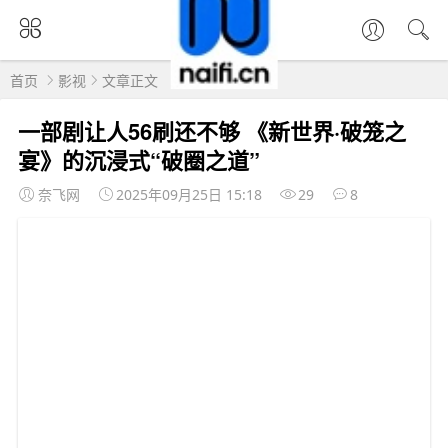
首页
影视
文章正文
​一部剧让人56刷还不够 《新世界·破笼之
宴》的沉浸式“破圈之道”
奈飞网
2025年09月25日 15:18
29
8