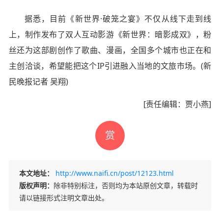
据悉，目前《新世界·破笼之宴》不仅从线下走到线
上，制作发布了双人互动影游《新世界：暗影成双》，粉
丝还为这部剧创作了歌曲、漫画，全国多个城市也正在和
主创洽谈，希望能把这个IP引进融入当地的文旅市场。(新
民晚报记者 吴翔)
[责任编辑：贾小燕]
赏
本文地址：
http://www.naifi.cn/post/12123.html
版权声明：
除非特别标注，否则均为本站原创文章，转载时
请以链接形式注明文章出处。