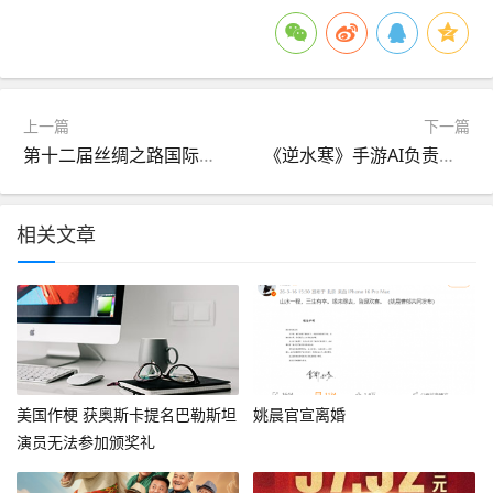
上一篇
下一篇
第十二届丝绸之路国际电影节在福建福州启幕
《逆水寒》手游AI负责人云栖分享：AI重塑虚拟世界情感链接
相关文章
美国作梗 获奥斯卡提名巴勒斯坦
姚晨官宣离婚
演员无法参加颁奖礼