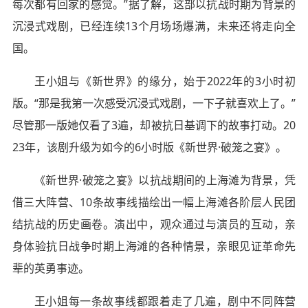
每次都有回家的感觉。”据了解，这部以抗战时期为背景的
沉浸式戏剧，已经连续13个月场场爆满，未来还将走向全
国。
王小姐与《新世界》的缘分，始于2022年的3小时初
版。“那是我第一次感受沉浸式戏剧，一下子就喜欢上了。”
尽管那一版她仅看了3遍，却被抗日基调下的故事打动。20
23年，该剧升级为如今的6小时版《新世界·破笼之宴》。
《新世界·破笼之宴》以抗战期间的上海滩为背景，凭
借三大阵营、10条故事线描绘出一幅上海滩各阶层人民团
结抗战的历史画卷。演出中，观众通过与演员的互动，亲
身体验抗日战争时期上海滩的各种情景，亲眼见证革命先
辈的英勇事迹。
王小姐每一条故事线都跟着走了几遍，剧中不同阵营