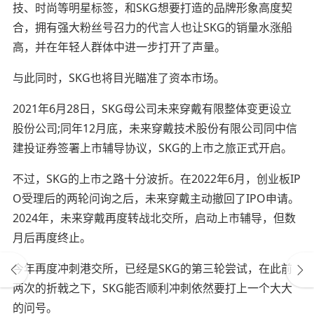
技、时尚等明星标签，和SKG想要打造的品牌形象高度契
合，拥有强大粉丝号召力的代言人也让SKG的销量水涨船
高，并在年轻人群体中进一步打开了声量。
与此同时，SKG也将目光瞄准了资本市场。
2021年6月28日，SKG母公司未来穿戴有限整体变更设立
股份公司;同年12月底，未来穿戴技术股份有限公司同中信
建投证券签署上市辅导协议，SKG的上市之旅正式开启。
不过，SKG的上市之路十分波折。在2022年6月，创业板IP
O受理后的两轮问询之后，未来穿戴主动撤回了IPO申请。
2024年，未来穿戴再度转战北交所，启动上市辅导，但数
月后再度终止。
今年再度冲刺港交所，已经是SKG的第三轮尝试，在此前
两次的折戟之下，SKG能否顺利冲刺依然要打上一个大大
的问号。