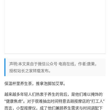
声明:本文来自于微信公众号 电商在线，作者:唐果，
授权站长之家转载发布。
保温杯里
养生
茶，推拿泡脚加艾草。
越来越多年轻人们热衷于养生的背后，是他们难以掩饰的
“
健康焦虑
”。对于很难抽出时间特意去趟按摩店的“打工人”
而言，
小型按摩仪
，成了他们兼顾养生需求与时间调配下