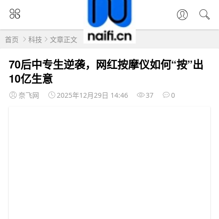
首页
科技
文章正文
70后中专生逆袭，网红按摩仪如何“按”出
10亿生意
奈飞网
2025年12月29日 14:46
37
0