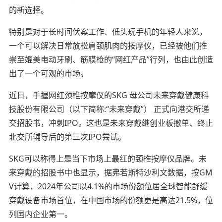
的新选择。
特别是对于长时间伏案工作、低头玩手机的年轻人来说，
一个可以解决日常放松肩颈肌肉的按摩仪，已经被他们推
崇至媲美电动牙刷、筋膜枪的“
网红产品
”行列，也由此创造
出了一个可观的市场。
近日，手握网红颈椎按摩仪的SKG 母公司未来穿戴健康科
技股份有限公司（以下简称:“未来穿戴”） 正式向港交所递
交招股书，冲刺IPO。这也是未来穿戴继创业板撤单、终止
北交所辅导后的第三次IPO尝试。
SKG可以称得上是当下市场上最红的颈椎按摩仪品牌。未
来穿戴的招股书中也显示，据弗若斯特沙利文数据，按GM
V计算，2024年公司以4.1%的市场份额位居全球智能舒缓
穿戴设备市场首位，在中国市场的份额更是高达21.5%，位
列国内企业
第一
。