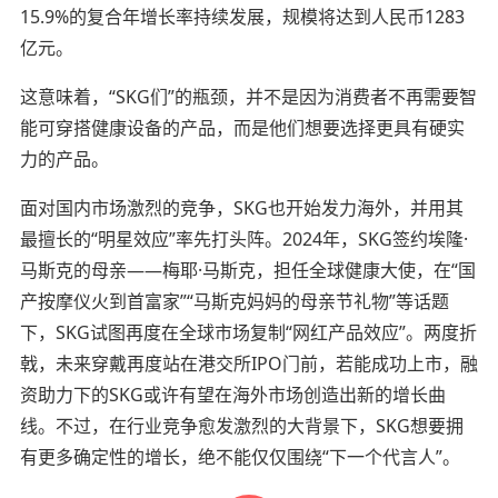
15.9%的复合年增长率持续发展，规模将达到人民币1283
亿元。
这意味着，“SKG们”的瓶颈，并不是因为消费者不再需要智
能可穿搭健康设备的产品，而是他们想要选择更具有硬实
力的产品。
面对国内市场激烈的竞争，SKG也开始发力海外，并用其
最擅长的“明星效应”率先打头阵。2024年，SKG签约埃隆·
马斯克的母亲——梅耶·马斯克，担任全球健康大使，在“国
产按摩仪火到首富家”“马斯克妈妈的母亲节礼物”等话题
下，SKG试图再度在全球市场复制“网红产品效应”。
两度折
戟，未来穿戴再度站在港交所IPO门前，若能成功上市，融
资助力下的SKG或许有望在海外市场创造出新的增长曲
线。不过，在行业竞争愈发激烈的大背景下，SKG想要拥
有更多确定性的增长，绝不能仅仅围绕“下一个代言人”。