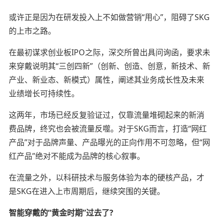
或许正是因为在研发投入上不如做营销“用心”，阻碍了SKG
的上市之路。
在最初谋求创业板IPO之际，深交所曾出具问询函，要求未
来穿戴说明其“三创四新”（创新、创造、创意，新技术、新
产业、新业态、新模式）属性，阐述其业务成长性及未来
业绩增长可持续性。
这两年，市场已经反复验证过，仅靠流量堆砌起来的新消
费品牌，终究也会被流量反噬。对于SKG而言，打造“网红
产品”对于品牌声量、产品曝光的正向作用不可忽略，但“网
红产品”
绝对
不能成为品牌的核心叙事。
在流量之外，以科研技术与服务体验为本的硬核产品，才
是SKG在进入上市周期后，继续突围的关键。
智能穿戴的“黄金时期”过去了?