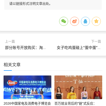
请以链接形式注明文章出处。
上一篇
下一篇
部分账号开放购买：淘宝 88VIP 年卡 88 元开售，含消费券、盒马、视听、闪购外卖会员
女子吃鸡蛋碰上“蛋中蛋” 当事人：自家养的鸡下的蛋 头一次见 扔掉未吃
相关文章
2026中国家电及消费电子博览会
百万就业背后的“链”式反应：