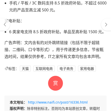
手机 / 平板 / 3C 数码支持 8.5 折政府补贴，不超过 6000
元的产品至高立减 500 元。
家电补贴：
6 类家电支持 8.5 折政府补贴，单品至高补贴 1500 元。
广告声明：文内含有的对外跳转链接（包括不限于超链
接、二维码、口令等形式），用于传递更多信息，节省甄
选时间，结果仅供参考，IT之家所有文章均包含本声明。
标签：
天猫
互联网电商
电子商务
家用电器
赏
本文地址：
http://www.naifi.cn/post/16336.html
版权声明：
除非特别标注，否则均为本站原创文章，转载时