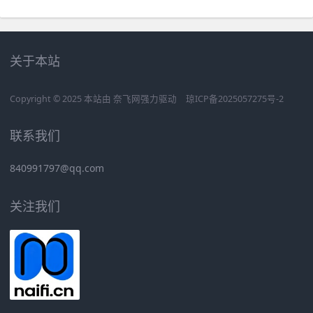
关于本站
Copyright © 2025 本站由
奈飞网
强力驱动
琼ICP备2025057275号-2
联系我们
840991797@qq.com
关注我们