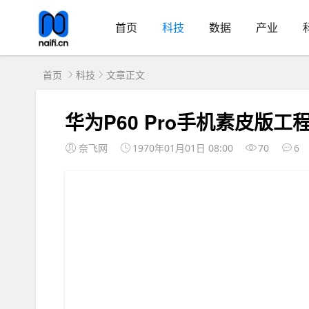
首页
科技
数据
产业
首页
科技
文章正文
华为P60 Pro手机素皮版
奈飞网
1970年01月01日 08:00
70
6