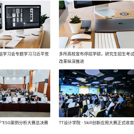
组学习会专题学习习近平党
多所高校宣布停招学硕，研究生招生考
改革纵深推进
杯”ESG案例分析大赛总决赛
TT设计学院 · Skill创新应用大赛正式收官