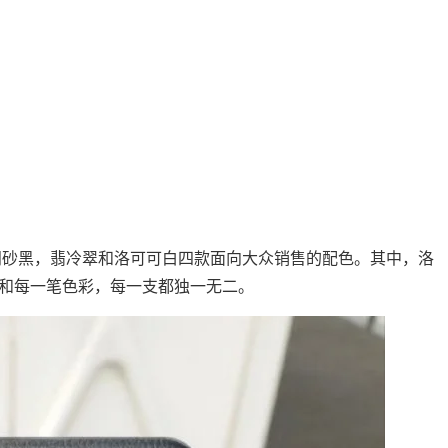
砂紫，羽砂黑，翡冷翠和洛可可白四款面向大众销售的配色。其中，洛
和每一笔色彩，每一支都独一无二。