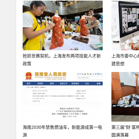
抢抓世赛契机，上海发布两项技能人才新
上海市委中心
政策
建思想
海南2030年禁售燃油车，新能源成第一电
第三届“财·富
源
圆满落幕