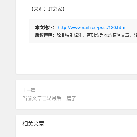
【来源：
IT之家
】
本文地址：
http://www.naifi.cn/post/180.html
版权声明：
除非特别标注，否则均为本站原创文章，
上一篇
当前文章已是最后一篇了
相关文章