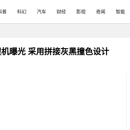
科普
科幻
汽车
财经
影视
奇闻
智能
工程机曝光 采用拼接灰黑撞色设计