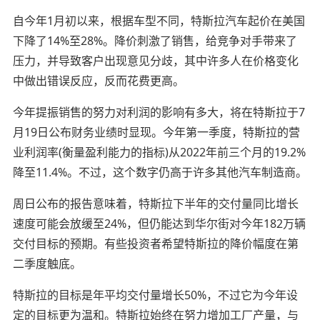
自今年1月初以来，根据车型不同，特斯拉汽车起价在美国
下降了14%至28%。降价刺激了销售，给竞争对手带来了
压力，并导致客户出现意见分歧，其中许多人在价格变化
中做出错误反应，反而花费更高。
今年提振销售的努力对利润的影响有多大，将在特斯拉于7
月19日公布财务业绩时显现。今年第一季度，特斯拉的营
业利润率(衡量盈利能力的指标)从2022年前三个月的19.2%
降至11.4%。不过，这个数字仍高于许多其他汽车制造商。
周日公布的报告意味着，特斯拉下半年的交付量同比增长
速度可能会放缓至24%，但仍能达到华尔街对今年182万辆
交付目标的预期。有些投资者希望特斯拉的降价幅度在第
二季度触底。
特斯拉的目标是年平均交付量增长50%，不过它为今年设
定的目标更为温和。特斯拉始终在努力增加工厂产量，与