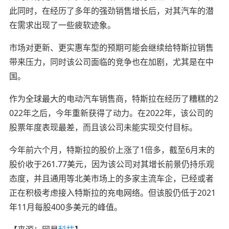
此同时，在经历了多年的强劲销售增长后，对其汽车的潜
在需求出现了一些疲软迹象。
市场对更新、更实惠车型的预期可能会继续给特斯拉销售
带来压力，同时该公司面临的竞争也在加剧，尤其是在中
国。
作为全球最大的电动汽车销售商，特斯拉在经历了糟糕的2
022年之后，今年重新获得了动力。在2022年，该公司的
股票年度表现最差，而且该公司未能实现交付目标。
今年前六个月，特斯拉的股价上涨了1倍多，截至6月末的
股价收于261.77美元，因为该公司对其增长前景仍持乐观
态度，并且通用等北美市场上的多家主流车企，已经或者
正在积极考虑接入特斯拉的充电网络。但该股仍低于2021
年11月每股400多美元的峰值。