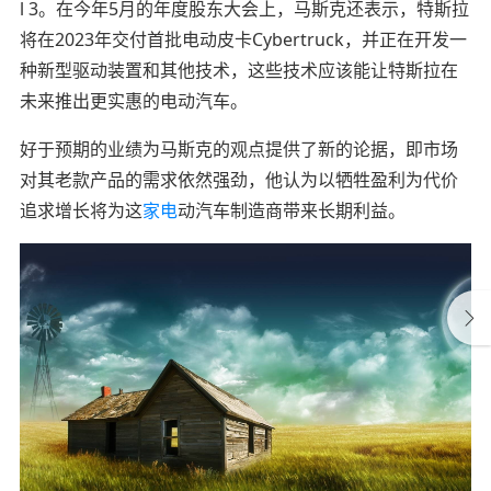
l 3。在今年5月的年度股东大会上，马斯克还表示，特斯拉
将在2023年交付首批电动皮卡Cybertruck，并正在开发一
种新型驱动装置和其他技术，这些技术应该能让特斯拉在
未来推出更实惠的电动汽车。
好于预期的业绩为马斯克的观点提供了新的论据，即市场
对其老款产品的需求依然强劲，他认为以牺牲盈利为代价
追求增长将为这
家电
动汽车制造商带来长期利益。