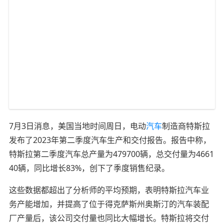
7月3日消息，美国当地时间周日，电动
汽车
制造商特斯拉
发布了2023年第二季度汽车生产和交付报告。报告中称，
特斯拉第二季度汽车总产量为479700辆，总交付量为4661
40辆，同比增长83%，创下了季度销售纪录。
这些数据都超出了分析师的平均预期，表明特斯拉汽车业
务产能增加，并提高了位于得克萨斯州奥斯汀的汽车装配
厂产量后，该公司交付量也同比大幅增长。特斯拉将交付