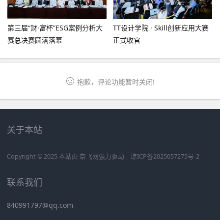
第三届“财·富杯”ESG案例分析大
TT设计学院 · Skill创新应用大赛
赛总决赛圆满落幕
正式收官
抱歉，评论功能暂时关闭!
关于本站
Copyright © 2025 本站由
奈飞网
强力驱动
琼ICP备2025057275号-2
联系我们
840991797@qq.com