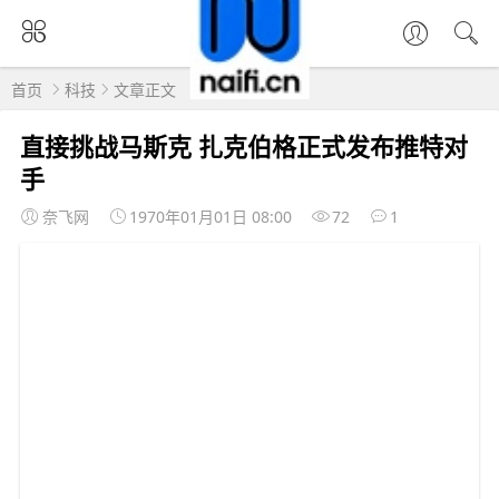
首页
科技
文章正文
直接挑战马斯克 扎克伯格正式发布推特对
手
奈飞网
1970年01月01日 08:00
72
1