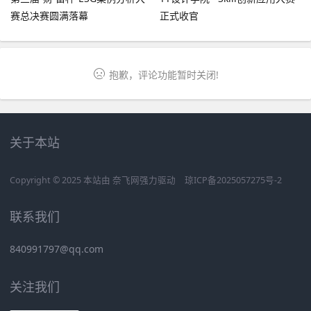
赛总决赛圆满落幕
正式收官
抱歉，评论功能暂时关闭!
关于本站
Copyright © 2025 本站由
奈飞网
强力驱动
琼ICP备2025057275号-2
联系我们
840991797@qq.com
关注我们