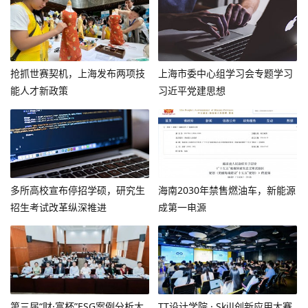
抢抓世赛契机，上海发布两项技
上海市委中心组学习会专题学习
能人才新政策
习近平党建思想
多所高校宣布停招学硕，研究生
海南2030年禁售燃油车，新能源
招生考试改革纵深推进
成第一电源
第三届“财·富杯”ESG案例分析大
TT设计学院 · Skill创新应用大赛