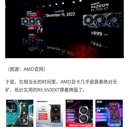
（图源：AMD官网）
于是，在相当长的时间里，AMD显卡几乎是靠着绝对无
矿、低价实用的RX 6500XT撑着牌面了。