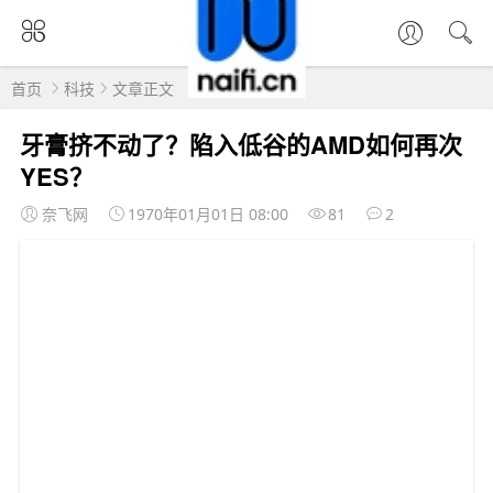
首页
科技
文章正文
牙膏挤不动了？陷入低谷的AMD如何再次
YES？
奈飞网
1970年01月01日 08:00
81
2