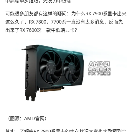
中高端举步维艰，先发力中低端
可能很多朋友都有这样的疑问：为什么RX 7900系显卡出来
这么久了，RX 7800，7700系一直没有太多消息，反而先
出来了RX 7600这一款中低端显卡？
（图源：AMD官网）
其实，了解完RX 7900系显卡的生存状况大家也大致猜到个