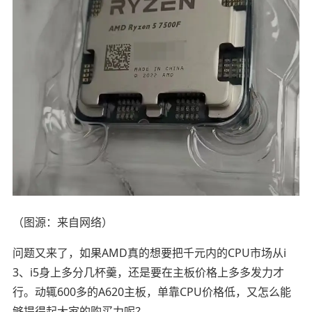
（图源：来自网络）
问题又来了，如果AMD真的想要把千元内的CPU市场从i
3、i5身上多分几杯羹，还是要在主板价格上多多发力才
行。动辄600多的A620主板，单靠CPU价格低，又怎么能
够提得起大家的购买力呢？