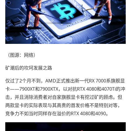
（图源：网络）
矿潮后的坎坷发展之路
仅过了2个月不到，AMD正式推出新一代RX 7000系旗舰显
卡——7900XT和7900XTX，以对抗RTX 4080和4070Ti的冲
击，并且消除消费者对自家旗舰显卡有挖过矿的顾虑。但
两款显卡的实际表现与其高贵的首发价格不是特别对等，
竞争力不如当时同样存在溢价的RTX 4080和4090。