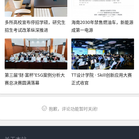
多所高校宣布停招学硕，研究生
海南2030年禁售燃油车，新能源
招生考试改革纵深推进
成第一电源
第三届“财·富杯”ESG案例分析大
TT设计学院 · Skill创新应用大赛
赛总决赛圆满落幕
正式收官
抱歉，评论功能暂时关闭!