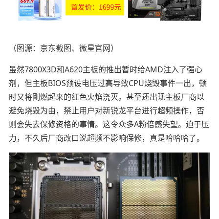
（图源：京东截图、微星官网）
虽然7800X3D和A620主板的推出暂时给AMD注入了强心
剂，但主板BIOS预设电压过高导致CPU烧毁事件一出，顿
时又将刚燃起来的红色火焰浇灭。甚至还出现主板厂商以
避免烧毁为由，禁止用户对新锐龙平台进行超频操作，否
则会失去保修资格的事情。这令众多A粉倍感失望。迫于压
力，不久后厂商改口说超频不影响保修，真是哈哈哈了。