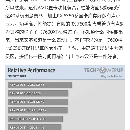
所以然来。这代AMD显卡功耗偏高，性能方面只能与英伟
达40系玩田忌赛马，加上RX 6X50系显卡库存好像有点小
压力。功耗高，性能提升有限的RX 7600发售看着真有点勉
为其难的样子了（7600XT都略过了，不知道什么时候能出
来，出来又不知道是什么表现）。不得不说的是，7600相
比6650XT提升是真的太小了。当然，中高端市场是主力消
费区，多优化一段时间再精准出击也未尝不是一件好事。