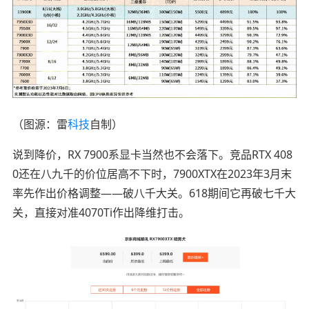
（图源：雷
科技
自制）
说到降价，RX 7900系显卡当然也不会落下。竞品RTX 408
0还在八九千的价位居高不下时，7900XTX在2023年3月末
率先作出价格调整——破八千大关。618期间它再破七千大
关，直接对准4070Ti作出降维打击。