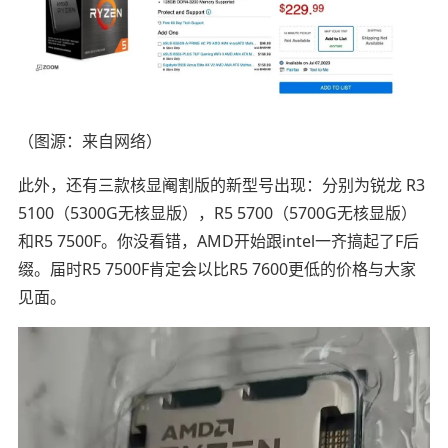
（图源：来自网络）
此外，还有三款核显阉割版的新型号出现：分别为锐龙 R3
5100（5300G无核显版），R5 5700（5700G无核显版）
和R5 7500F。你没看错，AMD开始跟intel一齐搞起了F后
缀。届时R5 7500F肯定会以比R5 7600更低的价格与大家
见面。