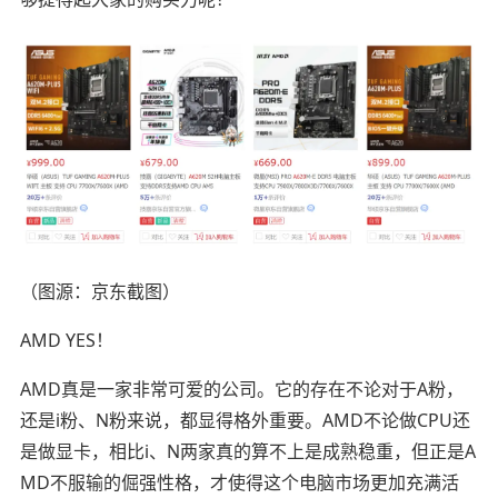
（图源：京东截图）
AMD YES！
AMD真是一家非常可爱的公司。它的存在不论对于A粉，
还是i粉、N粉来说，都显得格外重要。AMD不论做CPU还
是做显卡，相比i、N两家真的算不上是成熟稳重，但正是A
MD不服输的倔强性格，才使得这个电脑市场更加充满活