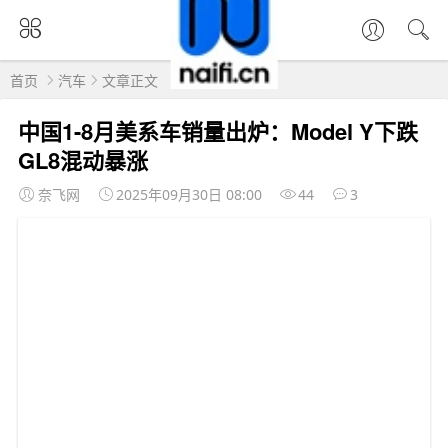
首页
汽车
文章正文
中国1-8月美系车销量出炉：Model Y下跌
GL8混动暴涨
奈飞网
2025年09月30日 08:00
44
3