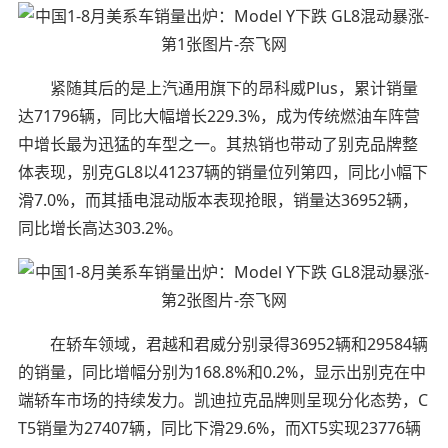
紧随其后的是上汽通用旗下的昂科威Plus，累计销量
达71796辆，同比大幅增长229.3%，成为传统燃油车阵营
中增长最为迅猛的车型之一。其热销也带动了别克品牌整
体表现，别克GL8以41237辆的销量位列第四，同比小幅下
滑7.0%，而其插电混动版本表现抢眼，销量达36952辆，
同比增长高达303.2%。
在轿车领域，君越和君威分别录得36952辆和29584辆
的销量，同比增幅分别为168.8%和0.2%，显示出别克在中
端轿车市场的持续发力。凯迪拉克品牌则呈现分化态势，C
T5销量为27407辆，同比下滑29.6%，而XT5实现23776辆