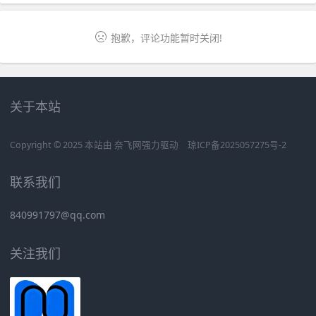
抱歉，评论功能暂时关闭!
关于本站
Copyright © 2025 本站由
奈飞网
强力驱动
琼ICP备2025057275号-2
联系我们
840991797@qq.com
关注我们