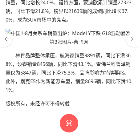
销量，同比增长24.0%。福特方面，蒙迪欧累计销量27323
辆，同比下滑21.8%，锐界以21639辆的成绩同比增长37.
0%，成为SUV市场中的亮点。
林肯品牌整体承压，航海家销量9891辆，同比下滑36.
8%，领睿销量8456辆，同比下滑43.1%。雪佛兰科鲁泽销
量仅为5847辆，同比下滑75.3%，品牌影响力持续萎缩。
此外，别克E5作为新能源车型，销量8696辆，同比下滑10.
1%。
版权所有，未经许可不得转载
赏