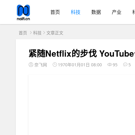
首页
科技
数据
产业
首页
科技
文章正文
紧随Netflix的步伐 You
奈飞网
1970年01月01日 08:00
95
5