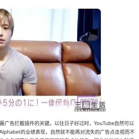
屏蔽广告拦截插件的关键。以往日子好过时，YouTube自然可以
lphabet的业绩表现，自然就不能再对流失的广告点击视而不