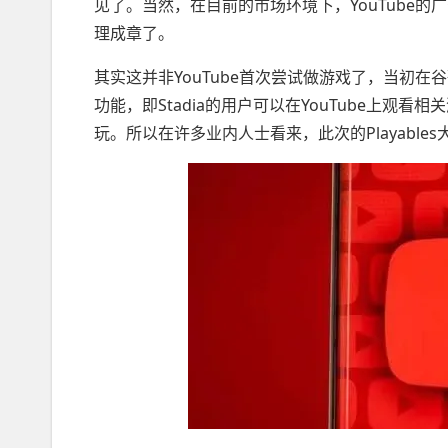
见了。当然，在目前的市场环境下，YouTube
理成章了。
其实这并非YouTube首次尝试做游戏了，当初在
功能，即Stadia的用户可以在YouTube上观看
玩。所以在许多业内人士看来，此次的Playables大