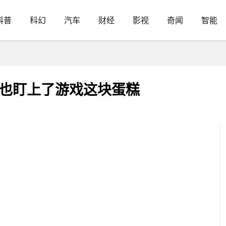
科普
科幻
汽车
财经
影视
奇闻
智能
Tube也盯上了游戏这块蛋糕