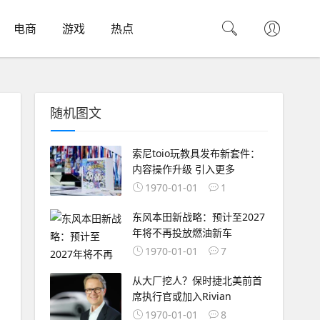
电商
游戏
热点
随机图文
索尼toio玩教具发布新套件：
内容操作升级 引入更多
1970-01-01
1
东风本田新战略：预计至2027
年将不再投放燃油新车
1970-01-01
7
从大厂挖人？保时捷北美前首
席执行官或加入Rivian
1970-01-01
8