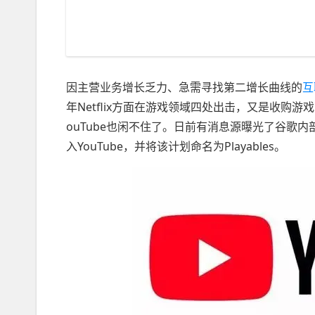
因主营业务增长乏力、急需寻找第二增长曲线的
互
年Netflix方面在游戏领域四处出击，又是收购
ouTube也闲不住了。日前有消息源曝光了谷歌
入YouTube，并将该计划命名为Playables。