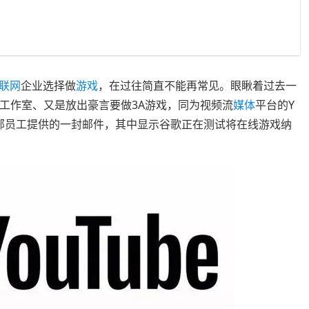
联网
企业选择做
游戏
，在过往简直不能再常见。眼瞅着过去一
游戏工作室、又是放出豪言要做3A游戏，同为视频流
媒体
平台的Y
内部员工提供的一封邮件，其中显示谷歌正在测试将在线游戏纳