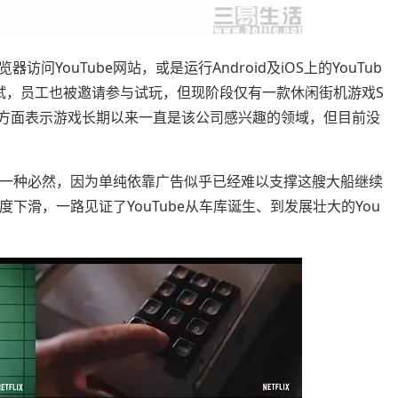
YouTube网站，或是运行Android及iOS上的YouTub
试，员工也被邀请参与试玩，但现阶段仅有一款休闲街机游戏S
uTube方面表示游戏长期以来一直是该公司感兴趣的领域，但目前没
就是一种必然，因为单纯依靠广告似乎已经难以支撑这艘大船继续
度下滑，一路见证了YouTube从车库诞生、到发展壮大的You