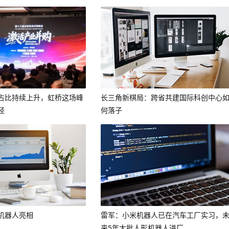
占比持续上升，虹桥这场峰
长三角新棋局：跨省共建国际科创中心
径
何落子
机器人亮相
雷军：小米机器人已在汽车工厂实习，
来5年大批人形机器人进厂