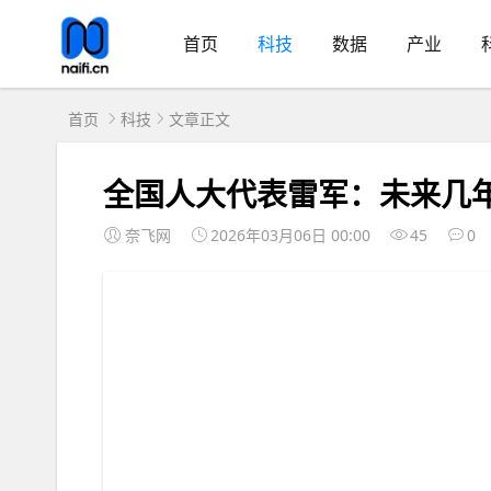
首页
科技
数据
产业
首页
科技
文章正文
全国人大代表雷军：未来几
奈飞网
2026年03月06日 00:00
45
0