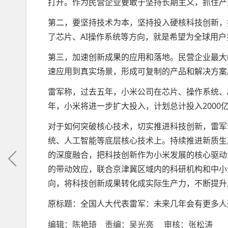
打开。作为民营企业要敢于坚持长期主义，抓住产
第二，要坚持技术为本，坚持投入硬核科技创新，
了芯片、AI操作系统等方向，就是希望为全球用
第三，加速创新成果的应用和落地。民营企业最大
速应用到真实场景，形成可复制的产品和解决方案
雷军称，过去五年，小米公司在芯片、操作系统、A
年，小米将进一步扩大投入，计划总计投入2000
对于如何突破核心技术，切实推进科技创新，雷军
统、人工智能等底层核心技术上。持续推进新质生
的深度融合，把科技创新作为小米发展的核心驱动
的带动效应，联合京津冀区域内的科研机构和中小
向，将科技创新成果转化成实际生产力，不断提升
原标题：全国人大代表雷军：未来几年会有更多人
编辑：陈艳琦 责编：吴光亮 审核：张松涛