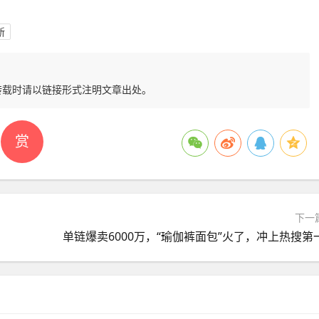
新
转载时请以链接形式注明文章出处。
赏
下一
单链爆卖6000万，“瑜伽裤面包”火了，冲上热搜第