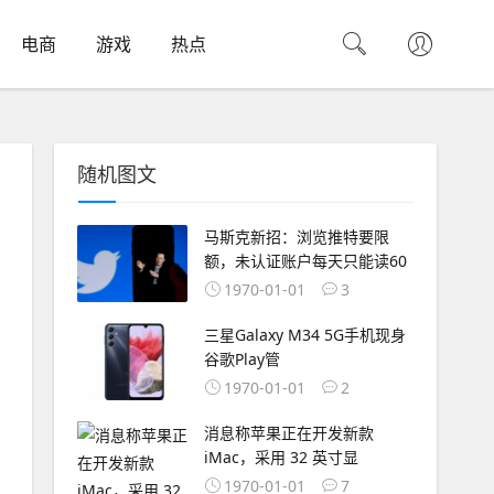
电商
游戏
热点
随机图文
马斯克新招：浏览推特要限
额，未认证账户每天只能读60
1970-01-01
3
三星Galaxy M34 5G手机现身
谷歌Play管
1970-01-01
2
消息称苹果正在开发新款
iMac，采用 32 英寸显
1970-01-01
7