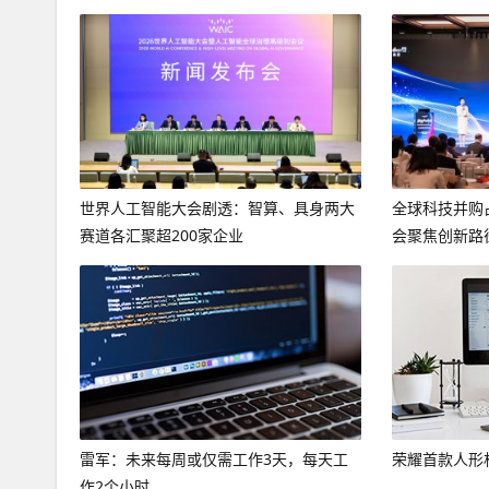
世界人工智能大会剧透：智算、具身两大
全球科技并购
赛道各汇聚超200家企业
会聚焦创新路
雷军：未来每周或仅需工作3天，每天工
荣耀首款人形
作2个小时