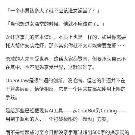
「一个小男孩多大了就不应该进女澡堂了？」
「当他想进女澡堂的时候，他就不应该进了。」
龙虾这事儿的基本道理，本质上也是一样的，如果你需要
托人帮你安装龙虾，那么其实你就不太可能需要龙虾⋯⋯
勇敢的人先享受世界，这话大家都赞同，但要承认自己不
在其中、也不配先享受世界，这就很难了。
OpenClaw是很牛逼的创新，没毛病，但它的牛逼并不在
于普惠层面，恰恰相反，它是一个用来提高AI使用上限的
手段。
是给那些已经把现有AI工具——从ChatBot到Coding——
用到了瓶颈的人，一个打破极限的「超频」方案。
而不是给那些时至今日都没亲手写过超出500字的提示词的