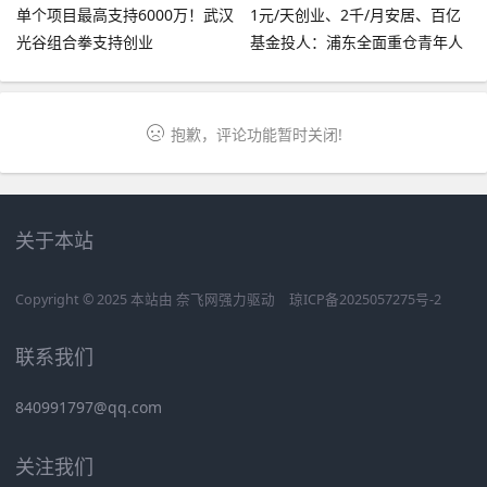
单个项目最高支持6000万！武汉
1元/天创业、2千/月安居、百亿
光谷组合拳支持创业
基金投人：浦东全面重仓青年人
才
抱歉，评论功能暂时关闭!
关于本站
Copyright © 2025 本站由
奈飞网
强力驱动
琼ICP备2025057275号-2
联系我们
840991797@qq.com
关注我们