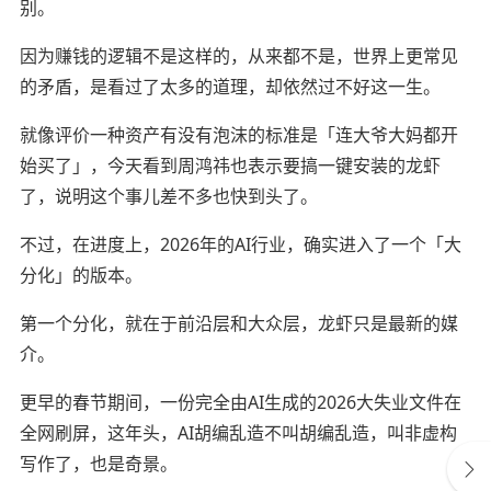
别。
因为赚钱的逻辑不是这样的，从来都不是，世界上更常见
的矛盾，是看过了太多的道理，却依然过不好这一生。
就像评价一种资产有没有泡沫的标准是「连大爷大妈都开
始买了」，今天看到周鸿祎也表示要搞一键安装的龙虾
了，说明这个事儿差不多也快到头了。
不过，在进度上，2026年的AI行业，确实进入了一个「大
分化」的版本。
第一个分化，就在于前沿层和大众层，龙虾只是最新的媒
介。
更早的春节期间，一份完全由AI生成的2026大失业文件在
全网刷屏，这年头，AI胡编乱造不叫胡编乱造，叫非虚构
写作了，也是奇景。