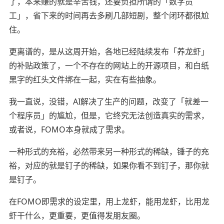
了，本来赚的就是辛苦钱，还要负担所谓的「数字员
工」，省下来的时间再去多刷几部短剧，整个闭环都很尬
住。
更离谱的，是从这周开始，各地已经陆续发布「养龙虾」
的补贴政策了，一个不存在的网站上的开源项目，和白纸
黑字的红头文件绑在一起，实在有些抽象。
我一直说，没错，AI解决了生产的问题，改变了「就差一
个程序员」的尴尬，但是，它终究无法创造真实的需求，
或者说，FOMO本身就成了需求。
一种形式的充裕，必然带来另一种形式的稀缺，锤子的充
裕，对应的就是钉子的稀缺，如果你看不到钉子，那你就
是钉子。
在FOMO即需求的设定里，用上龙虾，能用龙虾，比用龙
虾干什么，更重要，更值得发朋友圈。