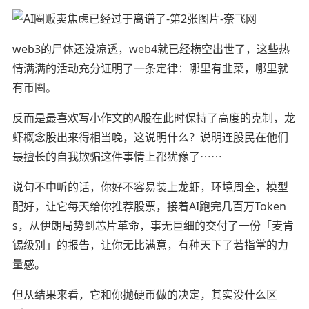
web3的尸体还没凉透，web4就已经横空出世了，这些热
情满满的活动充分证明了一条定律：哪里有韭菜，哪里就
有币圈。
反而是最喜欢写小作文的A股在此时保持了高度的克制，龙
虾概念股出来得相当晚，这说明什么？说明连股民在他们
最擅长的自我欺骗这件事情上都犹豫了⋯⋯
说句不中听的话，你好不容易装上龙虾，环境周全，模型
配好，让它每天给你推荐股票，接着AI跑完几百万Token
s，从伊朗局势到芯片革命，事无巨细的交付了一份「麦肯
锡级别」的报告，让你无比满意，有种天下了若指掌的力
量感。
但从结果来看，它和你抛硬币做的决定，其实没什么区