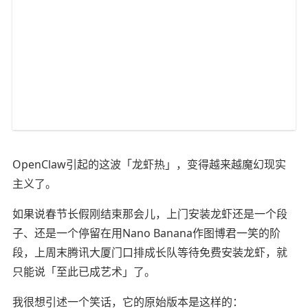
OpenClaw引起的这波「龙虾热」，变得越来越魔幻现实
主义了。
如果说春节长假刚结束那会儿，上门安装龙虾还是一个段
子、还是一个停留在用Nano Banana作图博君一笑的阶
段，上周末腾讯大厦门口排成长队等待免费安装龙虾，就
只能说「至此已成艺术」了。
我很想引述一个笑话，它的原始版本是这样的：