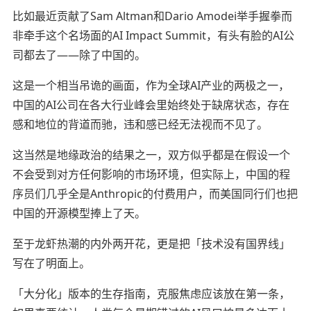
比如最近贡献了Sam Altman和Dario Amodei举手握拳而
非牵手这个名场面的AI Impact Summit，有头有脸的AI公
司都去了——除了中国的。
这是一个相当吊诡的画面，作为全球AI产业的两极之一，
中国的AI公司在各大行业峰会里始终处于缺席状态，存在
感和地位的背道而驰，违和感已经无法视而不见了。
这当然是地缘政治的结果之一，双方似乎都是在假设一个
不会受到对方任何影响的市场环境，但实际上，中国的程
序员们几乎全是Anthropic的付费用户，而美国同行们也把
中国的开源模型捧上了天。
至于龙虾热潮的内外两开花，更是把「技术没有国界线」
写在了明面上。
「大分化」版本的生存指南，克服焦虑应该放在第一条，