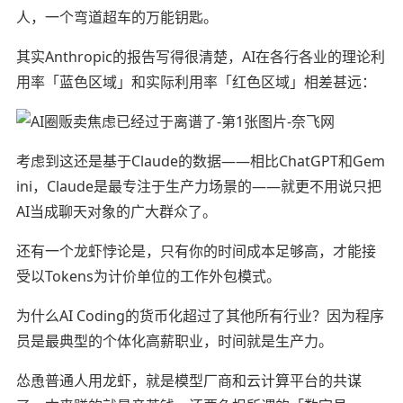
人，一个弯道超车的万能钥匙。
其实Anthropic的报告写得很清楚，AI在各行各业的理论利
用率「蓝色区域」和实际利用率「红色区域」相差甚远：
考虑到这还是基于Claude的数据——相比ChatGPT和Gem
ini，Claude是最专注于生产力场景的——就更不用说只把
AI当成聊天对象的广大群众了。
还有一个龙虾悖论是，只有你的时间成本足够高，才能接
受以Tokens为计价单位的工作外包模式。
为什么AI Coding的货币化超过了其他所有行业？因为程序
员是最典型的个体化高薪职业，时间就是生产力。
怂恿普通人用龙虾，就是模型厂商和云计算平台的共谋