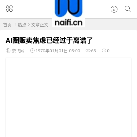
首页
热点
文章正文
AI圈贩卖焦虑已经过于离谱了
奈飞网
1970年01月01日 08:00
63
0