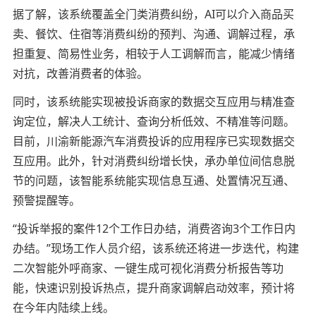
据了解，该系统覆盖全门类消费纠纷，AI可以介入商品买
卖、餐饮、住宿等消费纠纷的预判、沟通、调解过程，承
担重复、简易性业务，相较于人工调解而言，能减少情绪
对抗，改善消费者的体验。
同时，该系统能实现被投诉商家的数据交互应用与精准查
询定位，解决人工统计、查询分析低效、不精准等问题。
目前，川渝新能源汽车消费投诉的应用程序已实现数据交
互应用。此外，针对消费纠纷增长快，承办单位间信息脱
节的问题，该智能系统能实现信息互通、处置情况互通、
预警提醒等。
“投诉举报的案件12个工作日办结，消费咨询3个工作日内
办结。”现场工作人员介绍，该系统还将进一步迭代，构建
二次智能外呼商家、一键生成可视化消费分析报告等功
能，快速识别投诉热点，提升商家调解启动效率，预计将
在今年内陆续上线。