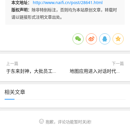
本文地址：
http://www.naifi.cn/post/28641.html
版权声明：
除非特别标注，否则均为本站原创文章，转载时
请以链接形式注明文章出处。
上一篇
下一篇
于东来封神，大批员工跟他发财了
地图应用进入对话时代：谷歌为旗下软件推出AI问答功能
相关文章
抱歉，评论功能暂时关闭!