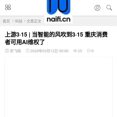
首页
科技
文章正文
上游3·15 | 当智能的风吹到3·15 重庆消费
者可用AI维权了
奈飞网
2026年03月12日 00:00
25
0