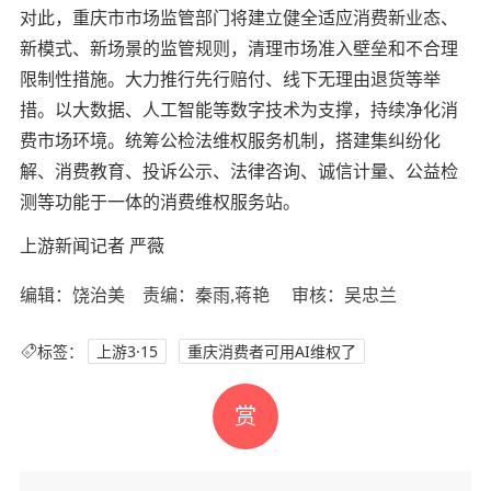
对此，重庆市市场监管部门将建立健全适应消费新业态、
新模式、新场景的监管规则，清理市场准入壁垒和不合理
限制性措施。大力推行先行赔付、线下无理由退货等举
措。以大数据、人工智能等数字技术为支撑，持续净化消
费市场环境。统筹公检法维权服务机制，搭建集纠纷化
解、消费教育、投诉公示、法律咨询、诚信计量、公益检
测等功能于一体的消费维权服务站。
上游新闻记者 严薇
编辑：饶治美 责编：秦雨,蒋艳 审核：吴忠兰
标签：
上游3·15
重庆消费者可用AI维权了
赏