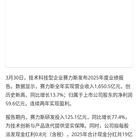
3月30日，技术科技型企业赛力斯发布2025年度业绩报
告。数据显示，赛力斯全年实现营业收入
1,650.5
亿元，创
历史新高，同比增长
13.7
%；归属于上市公司股东的净利润
59.6
亿元，连续两年实现盈利。
报告期内，赛力斯研发投入
125.1
亿元，同比增长
77.4
%，
为技术创新与产品迭代提供坚实保障。
同时，公司拟每股
派发现金红利
0.8
元（含税），2025年合计现金分红共
19
亿