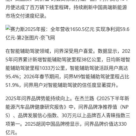
月便达成了百万辆下线里程碑，持续刷新中国高端新能源
市场交付速度纪录。
在智能辅助驾驶领域，问界深受用户喜爱。数据显示，202
5年问界累计新增智能辅助驾驶里程38亿公里，日均新增智
能辅助驾驶里程1033万公里，智能辅助驾驶活跃用户高达
95.4%；2026年春节期间，问界M9智能辅助驾驶里程占比
51.9%，
问界用户对智能辅助驾驶的信任度显著提升。
2025年问界
品牌势能持续向上。
在杰兰路《2025下半年新
能源汽车品牌健康研究报告》中
，问界品牌净推荐值（NP
S）、品牌发展信心指数、
30万元以上品牌百人青睐指数三
项第一
。
2025胡润中国品牌榜
显示，
问界
品牌价值达
330
亿元
。