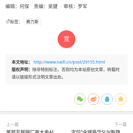
编辑：何保 责编：吴键 审核：罗军
标签：
赛力斯
赏
本文地址：
http://www.naifi.cn/post/29155.html
版权声明：
除非特别标注，否则均为本站原创文章，转载时
请以链接形式注明文章出处。
上一篇
下一篇
尾部互联网厂商大卖AI课程，越来越多年轻人中招
定位“全域豪华SUV新旗舰”，全新坦克700预售价43.80万起