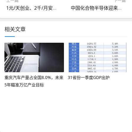
上一篇
下一篇
1元/天创业、2千/月安居、百亿基金投人：浦东全面重仓青年人才
中国化合物半导体迎来关键跃升，生态重构与成本挑战并存
相关文章
重庆汽车产量占全国8.0%，未来
31省份一季度GDP出炉
5年瞄准万亿产业目标