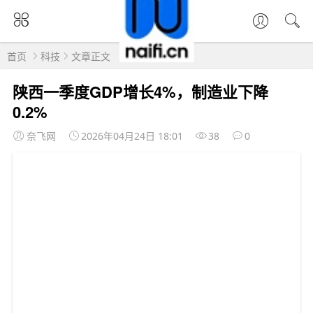
首页
科技
文章正文
陕西一季度GDP增长4%，制造业下降
0.2%
奈飞网
2026年04月24日 18:01
38
0