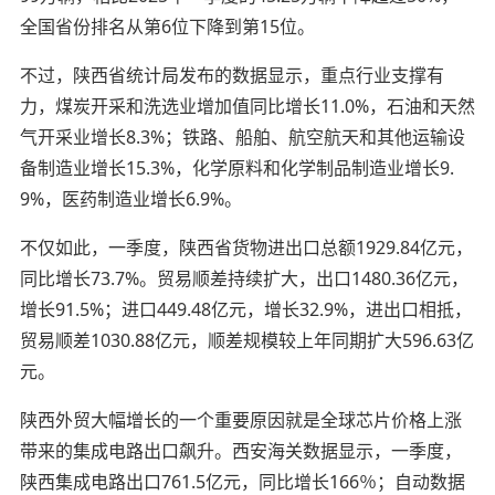
全国省份排名从第6位下降到第15位。
不过，陕西省统计局发布的数据显示，重点行业支撑有
力，煤炭开采和洗选业增加值同比增长11.0%，石油和天然
气开采业增长8.3%；铁路、船舶、航空航天和其他运输设
备制造业增长15.3%，化学原料和化学制品制造业增长9.
9%，医药制造业增长6.9%。
不仅如此，一季度，陕西省货物进出口总额1929.84亿元，
同比增长73.7%。贸易顺差持续扩大，出口1480.36亿元，
增长91.5%；进口449.48亿元，增长32.9%，进出口相抵，
贸易顺差1030.88亿元，顺差规模较上年同期扩大596.63亿
元。
陕西外贸大幅增长的一个重要原因就是全球芯片价格上涨
带来的集成电路出口飙升。西安海关数据显示，一季度，
陕西集成电路出口761.5亿元，同比增长166％；自动数据