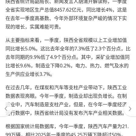
陕西省统计局副局长、新闻发言人胡清升解读称，一季度
全省实现地区生产总值8457.62亿元，同比增长4%，这是
在去年一季度高基数、今年外部环境复杂严峻的情况下实
现的增长，实属难能可贵。
从主要指标来看，一季度，陕西全省规模以上工业增加值
同比增长5.0%。这比去年全年的7.3%低了2.3个百分点，比
去年同期的9.9%低了4.9个百分点。其中，采矿业增加值同
比增长9.6%，制造业下降0.2%，电力、热力、燃气及水的
生产供应业增长3.7%。
在过去几年，在煤炭和汽车等支柱产业带动下，陕西工业
数据表现亮眼。今年一季度，制造业却出现负增长。在制
造业中，汽车制造是支柱产业，但是，在今年一季度经济
运行数据中，陕西省统计局没有发布汽车产业相关数据。
根据国家统计局数据库，今年一季度，陕西汽车产量为21.
99万辆，相比2025年一季度的45.25万辆下降超过50%，