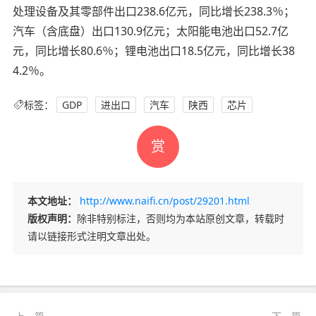
处理设备及其零部件出口238.6亿元，同比增长238.3％；
汽车（含底盘）出口130.9亿元；太阳能电池出口52.7亿
元，同比增长80.6％；锂电池出口18.5亿元，同比增长38
4.2％。
标签：
GDP
进出口
汽车
陕西
芯片
赏
本文地址：
http://www.naifi.cn/post/29201.html
版权声明：
除非特别标注，否则均为本站原创文章，转载时
请以链接形式注明文章出处。