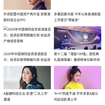
外资配置中国资产再升温 抢筹港
多重因素共振 今年以来香港新股
股科技企业IPO
上市首日“零破发”
2026年中国保险投资官调查显
第十二届「港股100强」颁奖典
示：投资前景预期偏乐观 权益资
礼圆满落幕！重磅榜单勾勒市场
产继续受青睐
新格局
A股硬科技企业 赴港“二次上市”
“A+H”热度不减 开年多家A股公
潮涌
司启动赴港上市