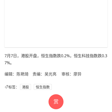
7月7日，港股开盘，恒生指数跌0.2%，恒生科技指数跌0.3
7%。
编辑：陈艳琦 责编：吴光亮 审核：廖异
标签：
港股
恒生指数
赏