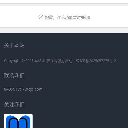
抱歉，评论功能暂时关闭!
关于本站
Copyright © 2025 本站由
奈飞网
强力驱动
琼ICP备2025057275号-2
联系我们
840991797@qq.com
关注我们