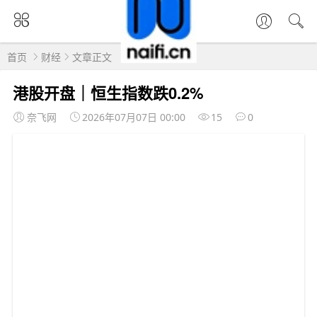
首页
财经
文章正文
港股开盘｜恒生指数跌0.2%
奈飞网
2026年07月07日 00:00
15
0