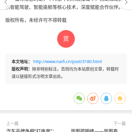
供智能驾驶、智能座舱等核心技术，深度赋能合作伙伴。
版权所有，未经许可不得转载
赏
本文地址：
http://www.naifi.cn/post/3180.html
版权声明：
除非特别标注，否则均为本站原创文章，转载时
请以链接形式注明文章出处。
上一篇
下一篇
汽车品牌争相“打电竞”：年轻化战略的破圈秘籍？
岚图邵明峰——岚图泰山与问界M9共塑华系旗舰新高度