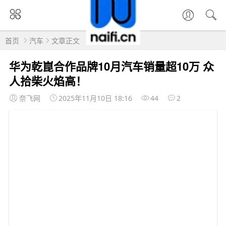
首页
汽车
文章正文
华为乾崑合作品牌10月汽车销量超10万 众
人拾柴火焰高！
奈飞网
2025年11月10日 18:16
44
2