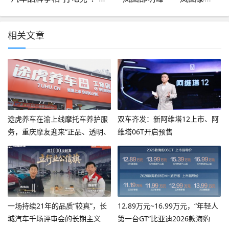
相关文章
途虎养车在渝上线摩托车养护服
双车齐发：新阿维塔12上市、阿
务，重庆摩友迎来“正品、透明、
维塔06T开启预售
专业”新选择
一场持续21年的品质“较真”，长
12.89万元~16.99万元，“年轻人
城汽车千场评审会的长期主义
第一台GT”比亚迪2026款海豹