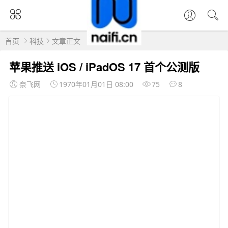
首页
科技
文章正文
苹果推送 iOS / iPadOS 17 首个公测版
奈飞网
1970年01月01日 08:00
75
8