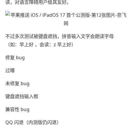
读，对语言障碍用户极其友好。
不过多次测试被键盘遮挡，拼音输入文字会朗读字母
（如：早上好 ，会读：z 早上好）
修复 bug
过曝
未修复 bug
键盘遮挡输入框
兼容性 bug
QQ 闪退（内测版仍闪退）