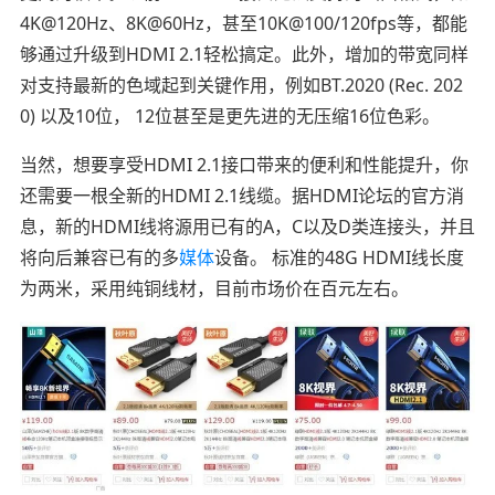
4K@120Hz、8K@60Hz，甚至10K@100/120fps等，都能
够通过升级到HDMI 2.1轻松搞定。此外，增加的带宽同样
对支持最新的色域起到关键作用，例如BT.2020 (Rec. 202
0) 以及10位， 12位甚至是更先进的无压缩16位色彩。
当然，想要享受HDMI 2.1接口带来的便利和性能提升，你
还需要一根全新的HDMI 2.1线缆。据HDMI论坛的官方消
息，新的HDMI线将源用已有的A，C以及D类连接头，并且
将向后兼容已有的多
媒体
设备。 标准的48G HDMI线长度
为两米，采用纯铜线材，目前市场价在百元左右。