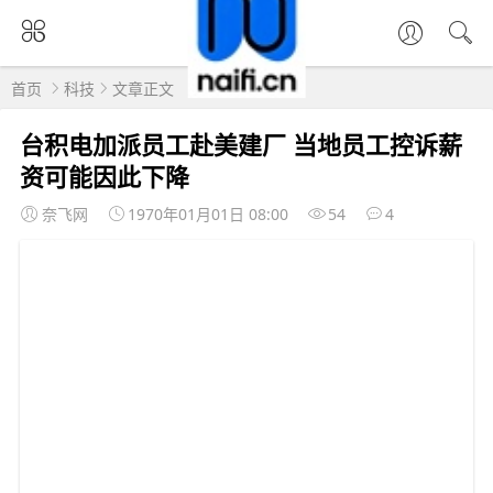
首页
科技
文章正文
台积电加派员工赴美建厂 当地员工控诉薪
资可能因此下降
奈飞网
1970年01月01日 08:00
54
4