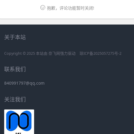
抱歉，评论功能暂时关闭!
关于本站
Copyright © 2025 本站由
奈飞网
强力驱动
琼ICP备2025057275号-2
联系我们
840991797@qq.com
关注我们