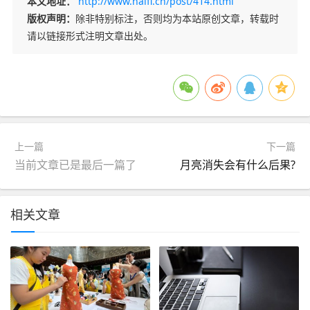
本文地址：
http://www.naifi.cn/post/414.html
版权声明：
除非特别标注，否则均为本站原创文章，转载时
请以链接形式注明文章出处。
上一篇
下一篇
当前文章已是最后一篇了
月亮消失会有什么后果?
相关文章