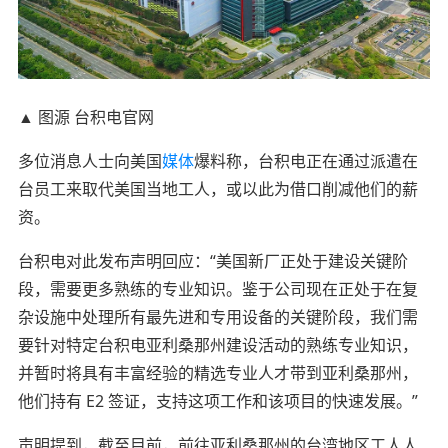
▲ 图源 台积电官网
多位消息人士向美国
媒体
爆料称，台积电正在通过派遣在
台员工来取代美国当地工人，或以此为借口削减他们的薪
资。
台积电对此发布声明回应：“美国新厂正处于建设关键阶
段，需要更多熟练的专业知识。鉴于公司现在正处于在复
杂设施中处理所有最先进和专用设备的关键阶段，我们需
要针对特定台积电亚利桑那州建设活动的熟练专业知识，
并暂时将具有丰富经验的精选专业人才带到亚利桑那州，
他们持有 E2 签证，支持这项工作和该项目的快速发展。”
声明提到，截至目前，前往亚利桑那州的台湾地区工人人