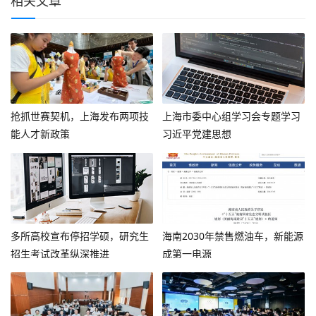
相关文章
抢抓世赛契机，上海发布两项技
上海市委中心组学习会专题学习
能人才新政策
习近平党建思想
多所高校宣布停招学硕，研究生
海南2030年禁售燃油车，新能源
招生考试改革纵深推进
成第一电源