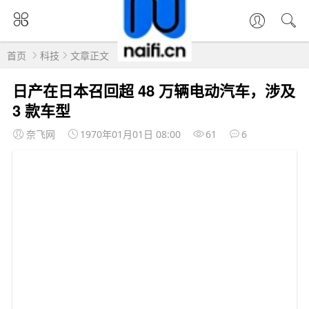
首页
科技
文章正文
日产在日本召回超 48 万辆电动汽车，涉及
3 款车型
奈飞网
1970年01月01日 08:00
61
6