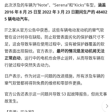
此次涉及的车辆为“Note”、“Serena”和“Kicks”车型，
涵盖
2016 年 8 月 25 日至 2022 年 3 月 23 日期间生产的 48402
5 辆电动汽车
。
IT之家从官方公告中获悉，这些车辆电动发动机的窜气软
管在设计时存在缺陷，防止软管表面劣化的保护器尺寸不
足，这会导致车辆在使用过程中，没有被保护器覆盖的软
管表面出现裂纹。官方表示，
最坏的情况是发动机将无法
正常启动
，运行中的电机也会停止运转，从而导致车辆在
行驶过程中突然失去动力。
日产表示，作为对这一问题的改进措施，所有涉及车辆的
窜气软管都将得到免费的维修和零部件更换。
官方公告还表示这一问题共导致 53 起故障报告，但尚无事
故发生。
【来源：
IT之家】