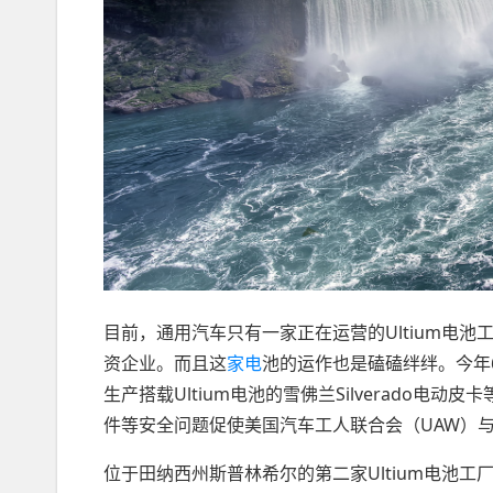
目前，通用汽车只有一家正在运营的Ultium电
资企业。而且这
家电
池的运作也是磕磕绊绊。今年
生产搭载Ultium电池的雪佛兰Silverado
件等安全问题促使美国汽车工人联合会（UAW）
位于田纳西州斯普林希尔的第二家Ultium电池工