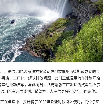
池工厂，是与LG能源解决方案公司在俄亥俄州洛德斯敦成立的合
6月底，工厂停产解决排放问题，此时正值通用汽车计划开始
电动皮卡等其他电动汽车。与此同时，洛德斯敦工厂出现的汽车起火事
与通用汽车开展谈判，希望为工人提供更好的安全工作条件。
厂正在建设中，预计将于2023年晚些时候投入使用，而位于密