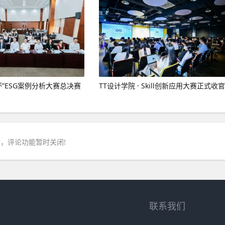
杯”ESG案例分析大赛总决赛
TT设计学院 · Skill创新应用大赛正式收官
，评论功能暂时关闭!
联系我们