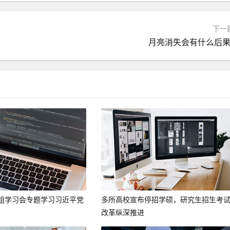
下一
月亮消失会有什么后果
组学习会专题学习习近平党
多所高校宣布停招学硕，研究生招生考
改革纵深推进