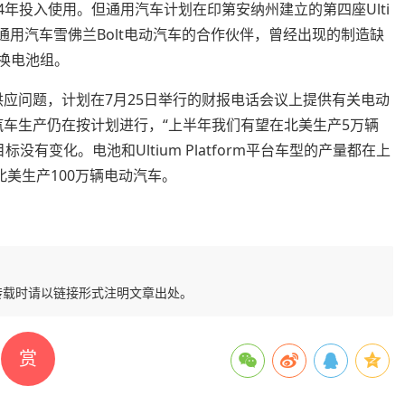
24年投入使用。但通用汽车计划在印第安纳州建立的第四座Ulti
通用汽车雪佛兰Bolt电动汽车的合作伙伴，曾经出现的制造缺
更换电池组。
供应问题，计划在7月25日举行的财报电话会议上提供有关电动
汽车生产仍在按计划进行，“上半年我们有望在北美生产5万辆
没有变化。电池和Ultium Platform平台车型的产量都在上
北美生产100万辆电动汽车。
转载时请以链接形式注明文章出处。
赏