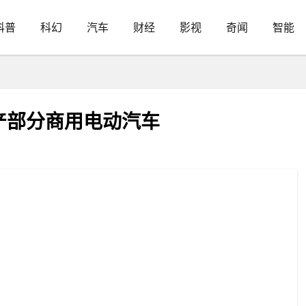
科普
科幻
汽车
财经
影视
奇闻
智能
产部分商用电动汽车