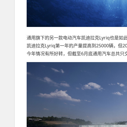
通用旗下的另一款电动汽车凯迪拉克Lyriq也是
凯迪拉克Lyriq第一年的产量提高到25000辆，但
今年情况有所好转，但截至6月底通用汽车总共只交付