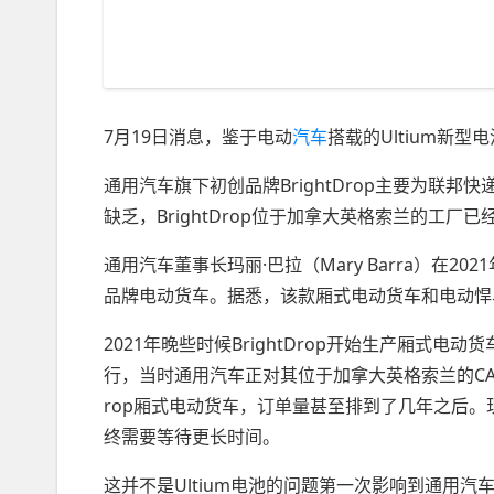
7月19日消息，鉴于电动
汽车
搭载的Ultium新
通用汽车旗下初创品牌BrightDrop主要为联邦
缺乏，BrightDrop位于加拿大英格索兰的工厂
通用汽车董事长玛丽·巴拉（Mary Barra）在20
品牌电动货车。据悉，该款厢式电动货车和电动悍马
2021年晚些时候BrightDrop开始生产厢式
行，当时通用汽车正对其位于加拿大英格索兰的CAMI工
rop厢式电动货车，订单量甚至排到了几年之后
终需要等待更长时间。
这并不是Ultium电池的问题第一次影响到通用汽车生