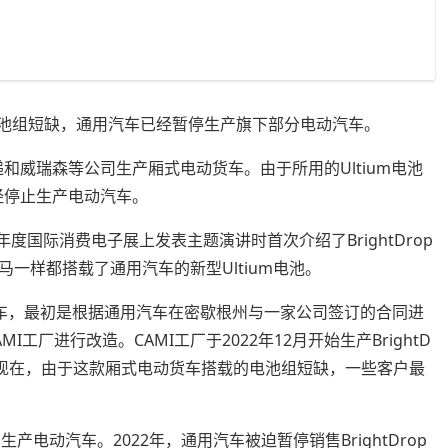
型电池组短缺，通用汽车已经暂停生产旗下部分电动汽车。
快递和威瑞森等公司生产厢式电动货车。由于所用的Ultium电池
已经停止生产电动汽车。
21年度国际消费电子展上发表主题演讲时首次介绍了BrightDrop
一样都搭载了通用汽车的新型Ultium电池。
电动货车，最初是根据通用汽车在密歇根州与一家公司签订的合同进
厂进行改造。CAMI工厂于2022年12月开始生产BrightD
。现在，由于这款厢式电动货车搭载的电池组短缺，一些客户最
产电动汽车。2022年，通用汽车被迫暂停销售BrightDrop