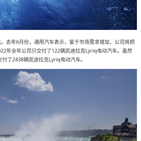
如此。去年6月份，通用汽车表示，鉴于市场需求增加，公司将把
2022年全年公司只交付了122辆凯迪拉克Lyriq电动汽车。虽然
了2438辆凯迪拉克Lyriq电动汽车。