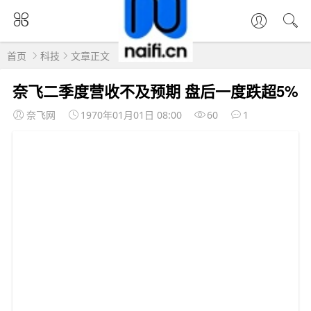
首页
科技
文章正文
奈飞二季度营收不及预期 盘后一度跌超5%
奈飞网
1970年01月01日 08:00
60
1