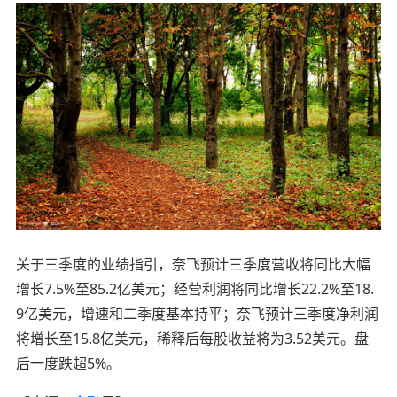
关于三季度的业绩指引，奈飞预计三季度营收将同比大幅
增长7.5%至85.2亿美元；经营利润将同比增长22.2%至18.
9亿美元，增速和二季度基本持平；奈飞预计三季度净利润
将增长至15.8亿美元，稀释后每股收益将为3.52美元。盘
后一度跌超5%。