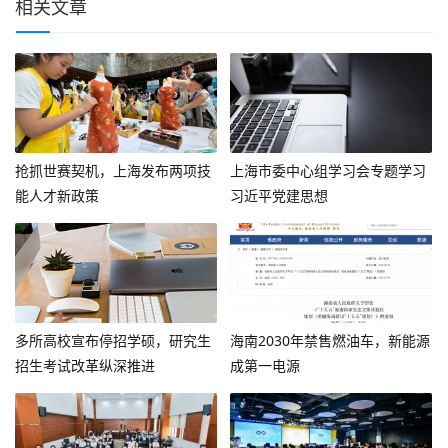
相关文章
抢抓世赛契机，上海发布两项技
上海市委中心组学习会专题学习
能人才新政策
习近平党建思想
多所高校宣布停招学硕，研究生
海南2030年禁售燃油车，新能源
招生考试改革纵深推进
成第一电源