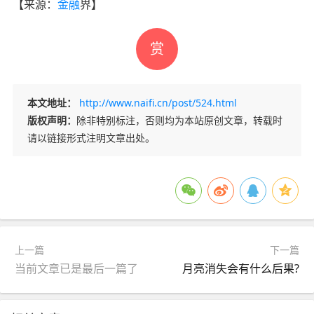
【来源：
金融
界】
赏
本文地址：
http://www.naifi.cn/post/524.html
版权声明：
除非特别标注，否则均为本站原创文章，转载时
请以链接形式注明文章出处。
上一篇
下一篇
当前文章已是最后一篇了
月亮消失会有什么后果?