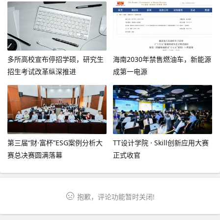
多所高校宣布停招学硕，研究生
海南2030年禁售燃油车，新能源
招生考试改革纵深推进
成第一电源
第三届“财·富杯”ESG案例分析大
TT设计学院 · Skill创新应用大赛
赛总决赛圆满落幕
正式收官
抱歉，评论功能暂时关闭!