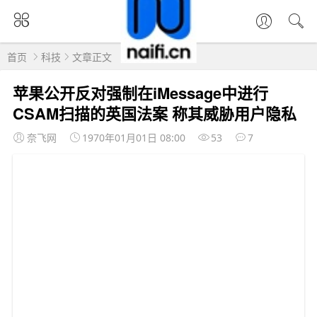
首页
科技
文章正文
苹果公开反对强制在iMessage中进行
CSAM扫描的英国法案 称其威胁用户隐私
奈飞网
1970年01月01日 08:00
53
7