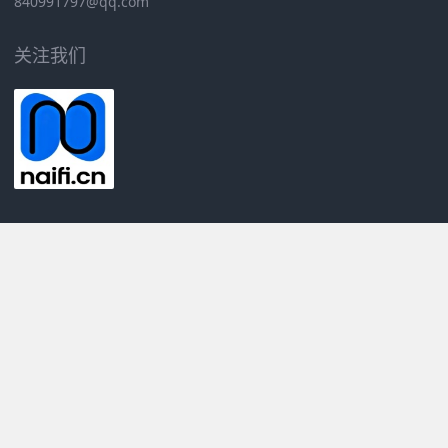
840991797@qq.com
关注我们