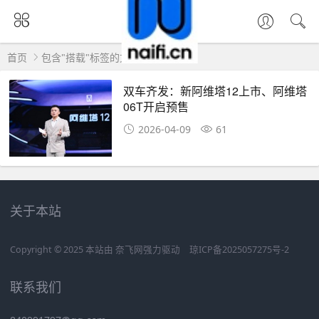
首页
包含"搭载"标签的文章
双车齐发：新阿维塔12上市、阿维塔
06T开启预售
2026-04-09
61
关于本站
Copyright © 2025 本站由
奈飞网
强力驱动
琼ICP备2025057275号-2
联系我们