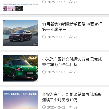
2025-12-03
21
11月新势力销量榜单揭晓 鸿蒙智行
第一 小米第三
2025-12-02
21
小米汽车累计交付超50万台 已完成
交付35万台全年目标
2025-12-02
20
长安汽车11月新能源销量再创新高
连续三个月突破10万
2025-12-02
39