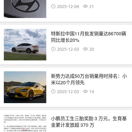
2025-12-04
21
特斯拉中国11月批发销量达86700辆
同比增长20%
2025-12-03
20
新势力达成50万台销量用时排名：小
米以20个月领先
2025-12-03
14
小鹏员工生三胎奖励 3 万元，生育基
金累计发放超 370 万