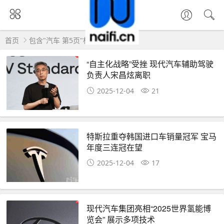
首页
包含"汽车 第5页"标签的文章
“自主化战略”受挫 现代汽车辅助驾驶
负责人宋昌炫离职
2025-12-04
21
特斯拉重夺韩国进口车销量冠军 宝马
年度三连冠在望
2025-12-04
17
现代汽车集团亮相“2025世界氢能博
览会” 展示多项技术