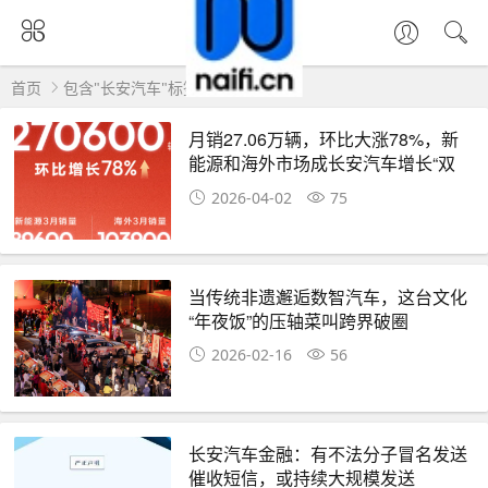
首页
包含"长安汽车"标签的文章
月销27.06万辆，环比大涨78%，新
能源和海外市场成长安汽车增长“双
擎”
2026-04-02
75
当传统非遗邂逅数智汽车，这台文化
“年夜饭”的压轴菜叫跨界破圈
2026-02-16
56
长安汽车金融：有不法分子冒名发送
催收短信，或持续大规模发送