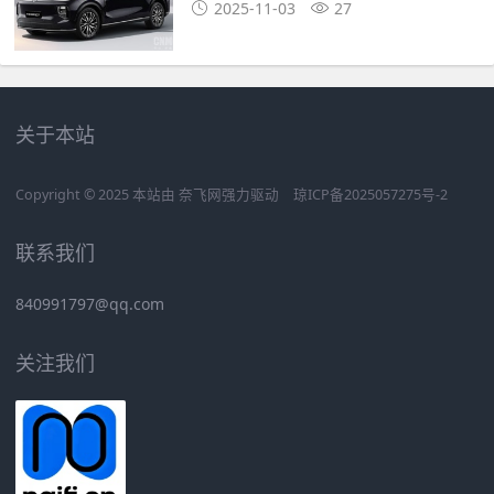
2025-11-03
27
关于本站
Copyright © 2025 本站由
奈飞网
强力驱动
琼ICP备2025057275号-2
联系我们
840991797@qq.com
关注我们