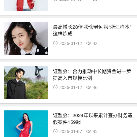
最高增长28倍 投资者回报“浙江样本”
这样炼成
2026-01-12
42
证监会：合力推动中长期资金进一步
提高入市规模比例
2026-01-12
46
证监会：2024年以来累计查办财务造
假案件159起
2026-01-07
35