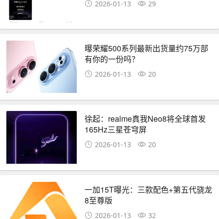
2026-01-13
29
曝荣耀500系列最新出货量约75万部
有你的一份吗？
2026-01-13
20
徐起：realme真我Neo8将全球首发
165Hz三星苍穹屏
2026-01-13
20
一加15T曝光：三款配色+第五代骁龙
8至尊版
2026-01-13
32