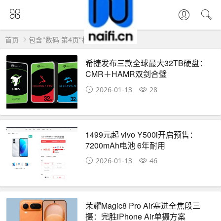
首页
包含"数码 第4页"标签的文章
希捷发布三款全球最大32TB硬盘：
CMR＋HAMR双剑合璧
2026-01-13
28
1499元起 vivo Y500i开启预售：
7200mAh电池 6年耐用
2026-01-13
46
荣耀Magic8 Pro Air塞进全焦段三
摄：完胜iPhone Air单摄方案