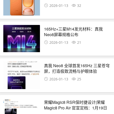
2026-01-13
32
165Hz+三星M14发光材料：真我
Neo8屏幕规格公布
2026-01-13
21
真我 Neo8 全球首发165Hz 三星苍穹
屏，打造极致流畅与护眼体验
2026-01-13
25
荣耀Magic8 RSR保时捷设计|荣耀
Magic8 Pro Air 官宣定档：1月19日
正式发布