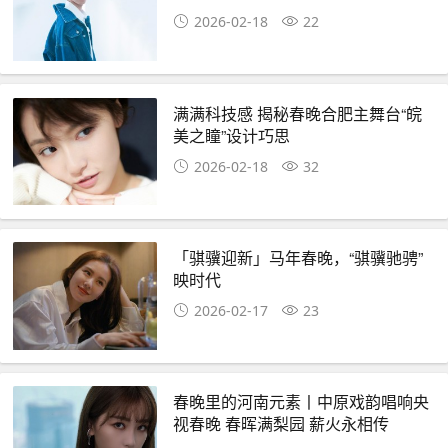
2026-02-18
22
满满科技感 揭秘春晚合肥主舞台“皖
美之瞳”设计巧思
2026-02-18
32
「骐骥迎新」马年春晚，“骐骥驰骋”
映时代
2026-02-17
23
春晚里的河南元素丨中原戏韵唱响央
视春晚 春晖满梨园 薪火永相传