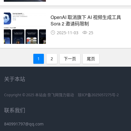
OpenAI 取消旗下 AI 视频生成工具
Sora 2 邀请码限制
2025-11-03
25
1
2
下一页
尾页
关于本站
Copyright © 2025 本站由
奈飞网
强力驱动
琼ICP备2025057275号-2
联系我们
840991797@qq.com