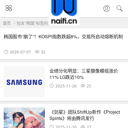
首页
包含"韩国"标签的文章
韩国股市“崩了”！KOSPI指数跌超8%，交易所启动熔断机制
2026-07-07
32
业绩分化明显：三星摄像模组涨价
11% LG跌近10%
2025-11-26
25
《剑星》团队ShiftUp新作《Project
Spirits》将由腾讯发行
2025-11-26
27