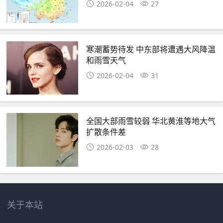
2026-02-04
27
寒潮蓄势待发 中东部将遭遇大风降温
和雨雪天气
2026-02-04
31
全国大部雨雪较弱 华北黄淮等地大气
扩散条件差
2026-02-03
28
关于本站