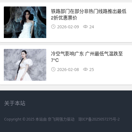
铁路部门在部分非热门线路推出最低
2折优惠票价
2026-02-09
24
冷空气影响广东 广州最低气温跌至
7℃
2026-02-08
25
关于本站
Copyright © 2025 本站由
奈飞网
强力驱动
琼ICP备2025057275号-2