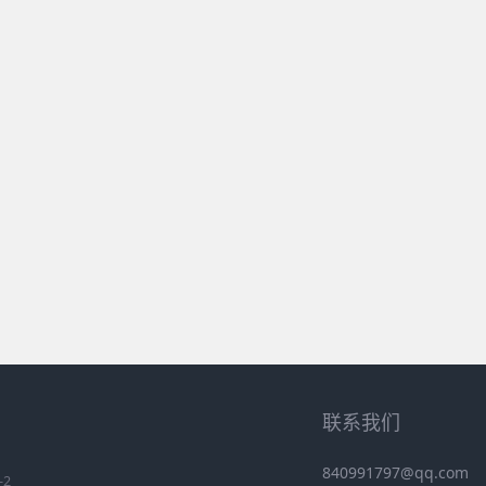
联系我们
840991797@qq.com
-2