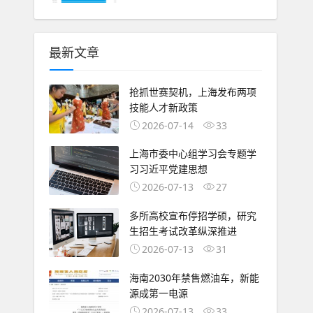
最新文章
抢抓世赛契机，上海发布两项
技能人才新政策
2026-07-14
33
上海市委中心组学习会专题学
习习近平党建思想
2026-07-13
27
多所高校宣布停招学硕，研究
生招生考试改革纵深推进
2026-07-13
31
海南2030年禁售燃油车，新能
源成第一电源
2026-07-13
33