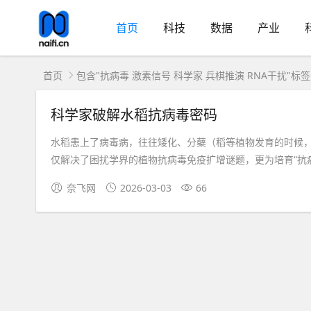
首页
科技
数据
产业
首页
包含"抗病毒 激素信号 科学家 兵棋推演 RNA干扰"标
科学家破解水稻抗病毒密码
水稻患上了病毒病，往往矮化、分蘖（稻等植物发育的时候
仅解决了困扰学界的植物抗病毒免疫扩增谜题，更为培育“抗病不
奈飞网
2026-03-03
66