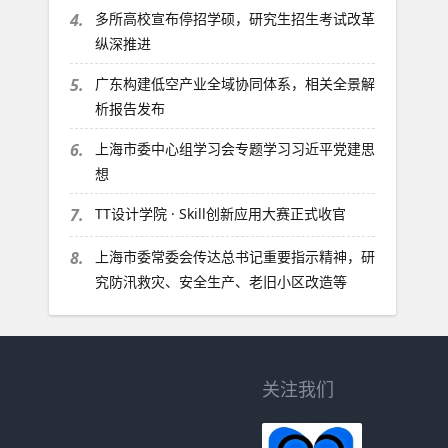
4.
多所高校宣布停招学硕，研究生招生考试改革
纵深推进
5.
广东构建低空产业全域协同体系，相关全景解
析报告发布
6.
上海市委中心组学习会专题学习习近平党建思
想
7.
TT设计学院 · Skill创新应用大赛正式收官
8.
上海市委常委会传达总书记重要指示精神，研
究防汛救灾、安全生产、老旧小区改造等
关注我们