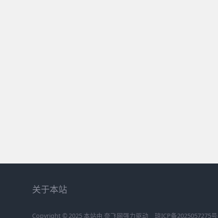
关于本站
Copyright © 2025 本站由
奈飞网
强力驱动
琼ICP备2025057275号