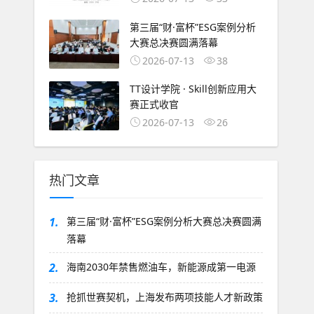
第三届“财·富杯”ESG案例分析
大赛总决赛圆满落幕
2026-07-13
38
TT设计学院 · Skill创新应用大
赛正式收官
2026-07-13
26
热门文章
1.
第三届“财·富杯”ESG案例分析大赛总决赛圆满
落幕
2.
海南2030年禁售燃油车，新能源成第一电源
3.
抢抓世赛契机，上海发布两项技能人才新政策