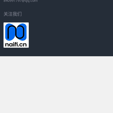
840991797@qq.com
关注我们