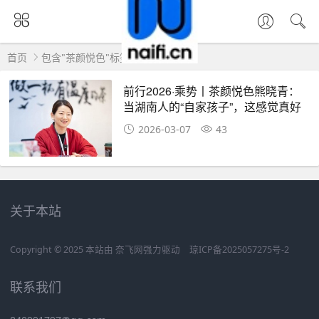
首页
包含"茶颜悦色"标签的文章
前行2026·乘势丨茶颜悦色熊晓青：
当湖南人的“自家孩子”，这感觉真好
2026-03-07
43
关于本站
Copyright © 2025 本站由
奈飞网
强力驱动
琼ICP备2025057275号-2
联系我们