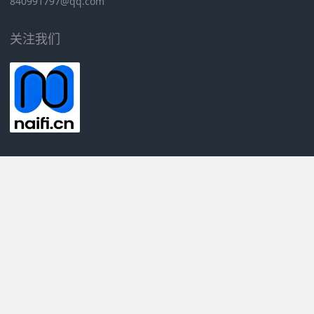
840991797@qq.com
关注我们