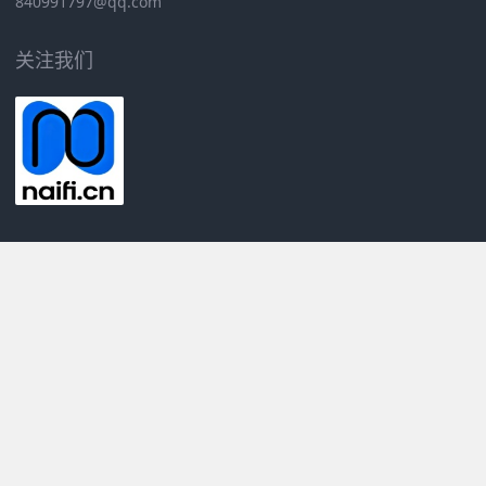
840991797@qq.com
关注我们