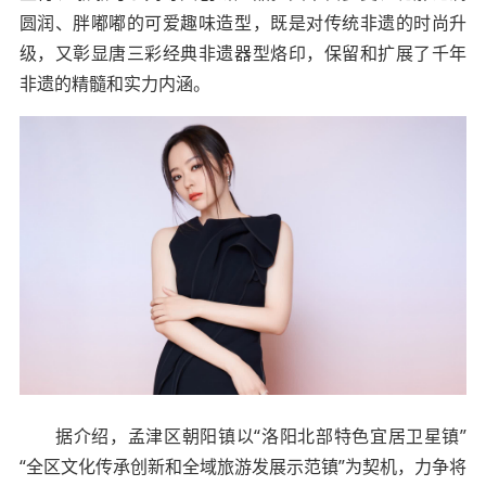
圆润、胖嘟嘟的可爱趣味造型，既是对传统非遗的时尚升
级，又彰显唐三彩经典非遗器型烙印，保留和扩展了千年
非遗的精髓和实力内涵。
据介绍，孟津区朝阳镇以“洛阳北部特色宜居卫星镇”
“全区文化传承创新和全域旅游发展示范镇”为契机，力争将