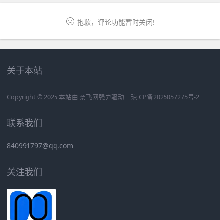
抱歉，评论功能暂时关闭!
关于本站
Copyright © 2025 本站由
奈飞网
强力驱动
琼ICP备2025057275号-2
联系我们
840991797@qq.com
关注我们