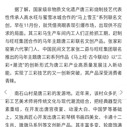
据了解，国家级非物质文化遗产唐三彩烧制技艺代表
性传承人高水旺与蜜雪冰城合作的“马上雪王”系列联名文
创，早在11月份，就凭借亮眼表现引爆市场，出现供不应
求的局面。其三彩马生产车间内工人们正抢抓工期，赶制
与旺旺集团合作的马年主题唐三彩联名文创产品。张家彩
窑第六代掌门人、中国民间文艺家张二孬与旺旺集团联名
推出的马年主题唐三彩系列作品《马上旺·古今联动》以“三
彩+潮流”的创新形式为唐三彩产业高质量发展注入新动
能，实现了三彩技艺的又一创新突破，其产品深受消费者
青睐。
南石山村是唐三彩的发源地。近年来，该村众多的三
彩工艺美术师将传统文化与现代潮流结合，把经典器型元
素重组，在开发出唐宫夜宴、动漫大白、中国梦等基础
上，又独具匠心开发出唐三彩琴棋书画四美女、卡通十二
生肖、墩墩马系列等文创新产品。其丰富多变、轮廓饱满