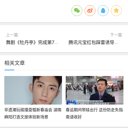
上一篇
下一篇
舞剧《牡丹亭》完成第70场演出 用舞蹈演绎“至情”经典
腾讯元宝红包踩雷诱导分享，被腾讯微信一视同仁“封杀”！
相关文章
非遗潮玩碰撞盘瓠新春庙会 湖南
春运期间带娃出行 这份防走失指
麻阳打造文旅体验新场景
南请收好