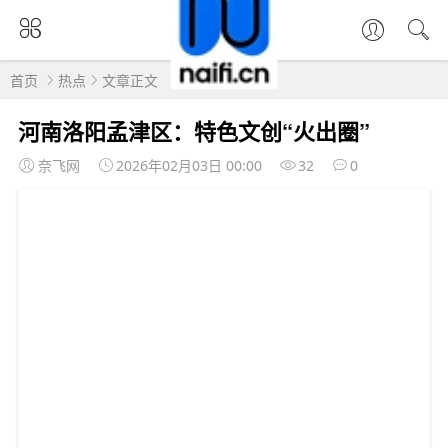
首页
热点
文章正文
河南洛阳孟津区：特色文创“火出圈”
奈飞网
2026年02月03日 00:00
32
0