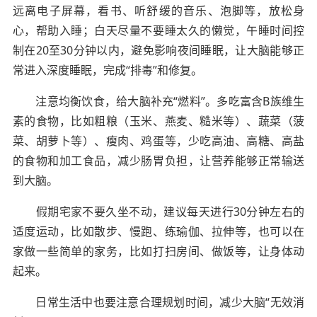
远离电子屏幕，看书、听舒缓的音乐、泡脚等，放松身
心，帮助入睡；白天尽量不要睡太久的懒觉，午睡时间控
制在20至30分钟以内，避免影响夜间睡眠，让大脑能够正
常进入深度睡眠，完成“排毒”和修复。
注意均衡饮食，给大脑补充“燃料”。多吃富含B族维生
素的食物，比如粗粮（玉米、燕麦、糙米等）、蔬菜（菠
菜、胡萝卜等）、瘦肉、鸡蛋等，少吃高油、高糖、高盐
的食物和加工食品，减少肠胃负担，让营养能够正常输送
到大脑。
假期宅家不要久坐不动，建议每天进行30分钟左右的
适度运动，比如散步、慢跑、练瑜伽、拉伸等，也可以在
家做一些简单的家务，比如打扫房间、做饭等，让身体动
起来。
日常生活中也要注意合理规划时间，减少大脑“无效消