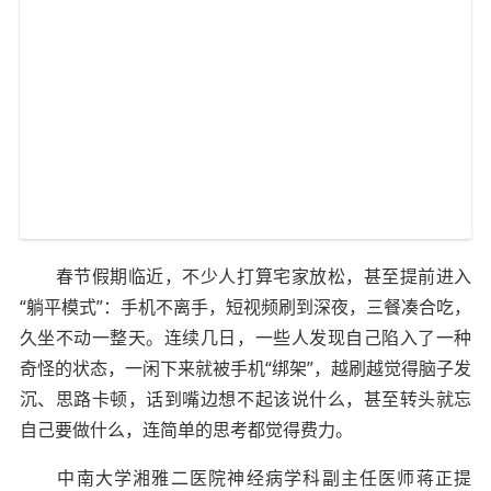
春节假期临近，不少人打算宅家放松，甚至提前进入
“躺平模式”：手机不离手，短视频刷到深夜，三餐凑合吃，
久坐不动一整天。连续几日，一些人发现自己陷入了一种
奇怪的状态，一闲下来就被手机“绑架”，越刷越觉得脑子发
沉、思路卡顿，话到嘴边想不起该说什么，甚至转头就忘
自己要做什么，连简单的思考都觉得费力。
中南大学湘雅二医院神经病学科副主任医师蒋正提