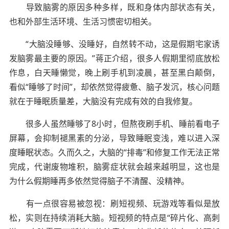
导致脑雾的原因多种多样，既和身体内部状态有关，
也和外部生活环境、生活习惯密切相关。
“大脑没睡够、没睡好，自然转不动，这是假期宅家诱
发脑雾最主要的原因。”蒋正介绍，很多人假期里彻底放松
作息，白天睡懒觉，晚上刷手机到凌晨，甚至黑白颠倒，
看似“睡够了时间”，却依然觉得疲惫、脑子发沉，核心问题
就在于睡眠质量差，大脑没有完成有效的自我修复。
很多人虽然睡够了8小时，但熬夜刷手机、睡前看电子
屏幕，会抑制褪黑素的分泌，导致睡眠变浅，难以进入深
度睡眠状态。久而久之，大脑的“排毒”和修复工作无法正常
完成，代谢废物堆积，脑雾症状就会越来越明显，这也是
为什么假期睡再多依然觉得脑子不清醒、没精神。
有一点很容易被忽视：刷短视频、玩游戏等看似是放
松，实则在持续消耗大脑。短视频的特点是“碎片化、高刺