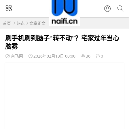
首页
热点
文章正文
刷手机刷到脑子“转不动”？宅家过年当心
脑雾
奈飞网
2026年02月13日 00:00
36
0