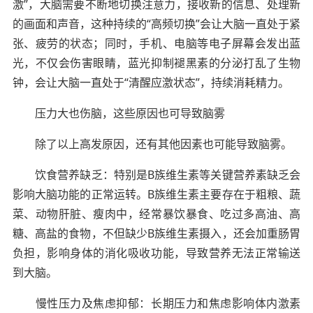
激”，大脑需要不断地切换注意力，接收新的信息、处理新
的画面和声音，这种持续的“高频切换”会让大脑一直处于紧
张、疲劳的状态；同时，手机、电脑等电子屏幕会发出蓝
光，不仅会伤害眼睛，蓝光抑制褪黑素的分泌打乱了生物
钟，会让大脑一直处于“清醒应激状态”，持续消耗精力。
压力大也伤脑，这些原因也可导致脑雾
除了以上高发原因，还有其他因素也可能导致脑雾。
饮食营养缺乏：特别是B族维生素等关键营养素缺乏会
影响大脑功能的正常运转。B族维生素主要存在于粗粮、蔬
菜、动物肝脏、瘦肉中，经常暴饮暴食、吃过多高油、高
糖、高盐的食物，不但缺少B族维生素摄入，还会加重肠胃
负担，影响身体的消化吸收功能，导致营养无法正常输送
到大脑。
慢性压力及焦虑抑郁：长期压力和焦虑影响体内激素