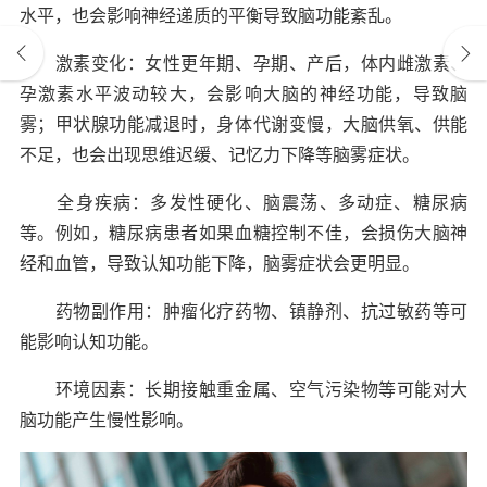
水平，也会影响神经递质的平衡导致脑功能紊乱。
激素变化：女性更年期、孕期、产后，体内雌激素、
孕激素水平波动较大，会影响大脑的神经功能，导致脑
雾；甲状腺功能减退时，身体代谢变慢，大脑供氧、供能
不足，也会出现思维迟缓、记忆力下降等脑雾症状。
全身疾病：多发性硬化、脑震荡、多动症、糖尿病
等。例如，糖尿病患者如果血糖控制不佳，会损伤大脑神
经和血管，导致认知功能下降，脑雾症状会更明显。
药物副作用：肿瘤化疗药物、镇静剂、抗过敏药等可
能影响认知功能。
环境因素：长期接触重金属、空气污染物等可能对大
脑功能产生慢性影响。