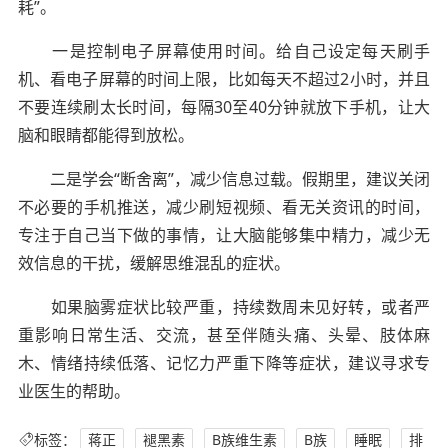
耗”。
一是控制电子屏幕使用时间。给自己设定每天刷手
机、看电子屏幕的时间上限，比如每天不超过2小时，并且
不要连续刷太长时间，每隔30至40分钟就放下手机，让大
脑和眼睛都能得到放松。
二是学会“断舍离”，减少信息过载。假期里，建议关闭
不必要的手机推送，减少刷短视频、看无关资讯的时间，
专注于自己当下做的事情，让大脑能够集中精力，减少无
效信息的干扰，缓解思维混乱的症状。
如果脑雾症状比较严重，持续数周未见好转，或者严
重影响日常生活、交流，甚至伴随头痛、头晕、肢体麻
木、情绪持续低落、记忆力严重下降等症状，建议寻求专
业医生的帮助。
标签：
蒋正
褪黑素
B族维生素
B族
睡眠
排