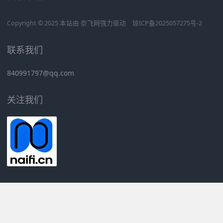
Copyright © 2025 本站由
奈飞网
强力驱动
琼ICP备2025057275号-2
联系我们
840991797@qq.com
关注我们