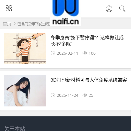
首页
包含"拉伸"标签的文章
冬季身高“按下暂停键”？这样做让成
长不“冬眠”
2026-02-11
106
3D打印新材料可与人体免疫系统兼容
2025-11-24
25
关于本站